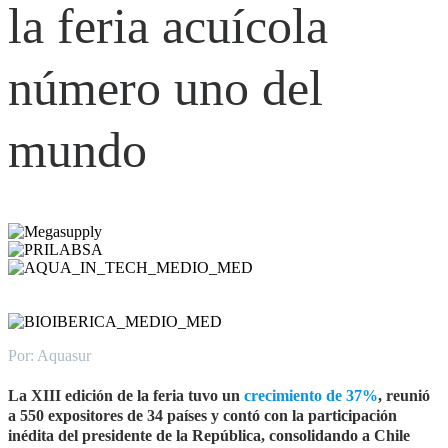
la feria acuícola
número uno del
mundo
Por: Aquasur
La XIII edición de la feria tuvo un
crecimiento de 37%
, reunió
a 550 expositores de 34 países y contó con la participación
inédita del presidente de la República, consolidando a Chile