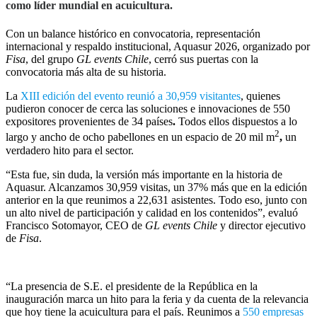
como líder mundial en acuicultura.
Con un balance histórico en convocatoria, representación
internacional y respaldo institucional, Aquasur 2026, organizado por
Fisa
,
del grupo
GL events Chile
, cerró sus puertas con la
convocatoria más alta de su historia.
La
XIII edición del evento reunió a 30,959 visitantes
, quienes
pudieron conocer de cerca las soluciones e innovaciones de 550
expositores provenientes de 34 países
.
Todos ellos dispuestos a lo
2
largo y ancho de ocho pabellones en un espacio de 20 mil m
,
un
verdadero hito para el sector.
“Esta fue, sin duda, la versión más importante en la historia de
Aquasur. Alcanzamos 30,959 visitas, un 37% más que en la edición
anterior en la que reunimos a 22,631 asistentes. Todo eso, junto con
un alto nivel de participación y calidad en los contenidos”, evaluó
Francisco Sotomayor, CEO de
GL events Chile
y director ejecutivo
de
Fisa
.
“La presencia de S.E. el presidente de la República en la
inauguración marca un hito para la feria y da cuenta de la relevancia
que hoy tiene la acuicultura para el país. Reunimos a
550 empresas