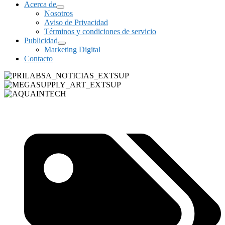
Acerca de
Nosotros
Aviso de Privacidad
Términos y condiciones de servicio
Publicidad
Marketing Digital
Contacto