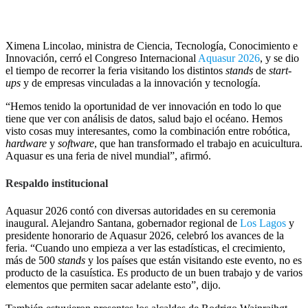
Ximena Lincolao, ministra de Ciencia, Tecnología, Conocimiento e
Innovación, cerró el Congreso Internacional
Aquasur 2026
, y se dio
el tiempo de recorrer la feria visitando los distintos
stands
de
start-
ups
y de empresas vinculadas a la innovación y tecnología.
“Hemos tenido la oportunidad de ver innovación en todo lo que
tiene que ver con análisis de datos, salud bajo el océano. Hemos
visto cosas muy interesantes, como la combinación entre robótica,
hardware
y
software
, que han transformado el trabajo en acuicultura.
Aquasur es una feria de nivel mundial”, afirmó.
Respaldo institucional
Aquasur 2026 contó con diversas autoridades en su ceremonia
inaugural. Alejandro Santana, gobernador regional de
Los Lagos
y
presidente honorario de Aquasur 2026, celebró los avances de la
feria. “Cuando uno empieza a ver las estadísticas, el crecimiento,
más de 500
stands
y los países que están visitando este evento, no es
producto de la casuística. Es producto de un buen trabajo y de varios
elementos que permiten sacar adelante esto”, dijo.