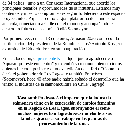
de 34 países, junto a un Congreso Internacional que abordó los
principales desafíos y oportunidades de la industria. Estamos muy
contentos y nuestro compromiso es seguir fortaleciendo este espacio,
proyectando a Aquasur como la gran plataforma de la industria
acuícola, conectando a Chile con el mundo y acompañando el
desarrollo futuro del sector”, añadió Sotomayor.
Por primera vez, en sus 13 ediciones, Aquasur 2026 contó con la
participación del presidente de la República, José Antonio Kast, y el
expresidente Eduardo Frei en su inauguración.
En su alocución, el
presidente Kast
dijo “quiero agradecerle a
Aquasur por este encuentro” y extendió su reconocimiento a todos
quienes hicieron posible esta nueva edición de la feria. “Como lo
decía el gobernador de Los Lagos, y también Francisco
(Sotomayor), hace 40 años nadie habría soñado el desarrollo que ha
tenido al industria de la salmonicultura en Chile”, agregó.
Kast también destacó el impacto que la industria
salmonera tiene en la generación de empleo femenino
en la Región de Los Lagos, subrayando el cómo
muchas mujeres han logrado sacar adelante a sus
familias gracias a su trabajo en las plantas de
procesamiento de la zona.