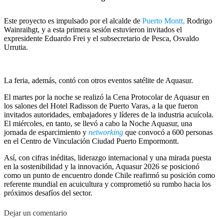
Este proyecto es impulsado por el alcalde de
Puerto Montt,
Rodrigo
Wainraihgt, y a esta primera sesión estuvieron invitados el
expresidente Eduardo Frei y el subsecretario de Pesca, Osvaldo
Urrutia.
La feria, además, contó con otros eventos satélite de Aquasur.
El martes por la noche se realizó la Cena Protocolar de Aquasur en
los salones del Hotel Radisson de Puerto Varas, a la que fueron
invitados autoridades, embajadores y líderes de la industria acuícola.
El miércoles, en tanto, se llevó a cabo la Noche Aquasur, una
jornada de esparcimiento y
networking
que convocó a 600 personas
en el Centro de Vinculación Ciudad Puerto Empormontt.
Así, con cifras inéditas, liderazgo internacional y una mirada puesta
en la sostenibilidad y la innovación, Aquasur 2026 se posicionó
como un punto de encuentro donde Chile reafirmó su posición como
referente mundial en acuicultura y comprometió su rumbo hacia los
próximos desafíos del sector.
Dejar un comentario