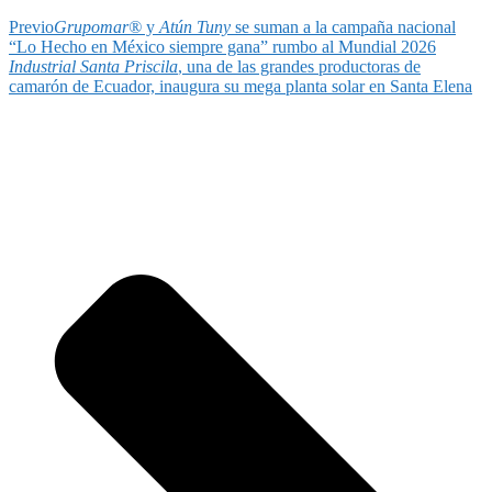
Previo
Grupomar®
y
Atún Tuny
se suman a la campaña nacional
“Lo Hecho en México siempre gana” rumbo al Mundial 2026
Industrial Santa Priscila
, una de las grandes productoras de
camarón de Ecuador, inaugura su mega planta solar en Santa Elena