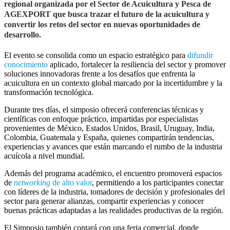
regional organizada por el Sector de Acuicultura y Pesca de
AGEXPORT que busca trazar el futuro de la acuicultura y
convertir los retos del sector en nuevas oportunidades de
desarrollo.
El evento se consolida como un espacio estratégico para
difundir
conocimiento
aplicado, fortalecer la resiliencia del sector y promover
soluciones innovadoras frente a los desafíos que enfrenta la
acuicultura en un contexto global marcado por la incertidumbre y la
transformación tecnológica.
Durante tres días, el simposio ofrecerá conferencias técnicas y
científicas con enfoque práctico, impartidas por especialistas
provenientes de México, Estados Unidos, Brasil, Uruguay, India,
Colombia, Guatemala y España, quienes compartirán tendencias,
experiencias y avances que están marcando el rumbo de la industria
acuícola a nivel mundial.
Además del programa académico, el encuentro promoverá espacios
de
networking
de alto valor
, permitiendo a los participantes conectar
con líderes de la industria, tomadores de decisión y profesionales del
sector para generar alianzas, compartir experiencias y conocer
buenas prácticas adaptadas a las realidades productivas de la región.
El Simposio también contará con una feria comercial, donde