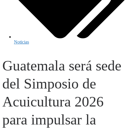
Noticias
Guatemala será sede
del Simposio de
Acuicultura 2026
para impulsar la