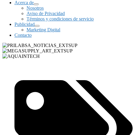
Acerca de
Nosotros
Aviso de Privacidad
Términos y condiciones de servicio
Publicidad
Marketing Digital
Contacto