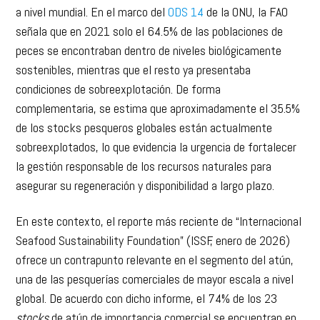
a nivel mundial. En el marco del
ODS 14
de la ONU, la FAO
señala que en 2021 solo el 64.5% de las poblaciones de
peces se encontraban dentro de niveles biológicamente
sostenibles, mientras que el resto ya presentaba
condiciones de sobreexplotación. De forma
complementaria, se estima que aproximadamente el 35.5%
de los stocks pesqueros globales están actualmente
sobreexplotados, lo que evidencia la urgencia de fortalecer
la gestión responsable de los recursos naturales para
asegurar su regeneración y disponibilidad a largo plazo.
En este contexto, el reporte más reciente de “Internacional
Seafood Sustainability Foundation” (ISSF, enero de 2026)
ofrece un contrapunto relevante en el segmento del atún,
una de las pesquerías comerciales de mayor escala a nivel
global. De acuerdo con dicho informe, el 74% de los 23
stocks
de atún de importancia comercial se encuentran en