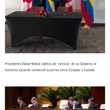
Presidente Daniel Noboa califica de “victoria” de su Gobierno el
histórico acuerdo comercial suscrito entre Ecuador y Canadá