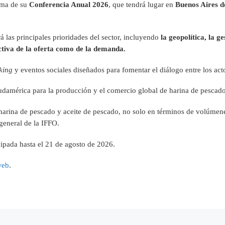
ama de su
Conferencia Anual 2026
, que tendrá lugar en
Buenos Aires d
 las principales prioridades del sector, incluyendo
la geopolítica, la g
ctiva de la oferta como de la demanda.
king
y eventos sociales diseñados para fomentar el diálogo entre los act
udamérica para la producción y el comercio global de harina de pescado
e harina de pescado y aceite de pescado, no solo en términos de volúmen
 general de la IFFO.
icipada hasta el 21 de agosto de 2026.
web
.