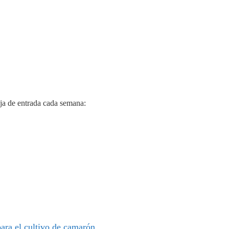
eja de entrada cada semana:
ara el cultivo de camarón