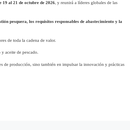
e 19 al 21 de octubre de 2026
, y reunirá a líderes globales de las
estión pesquera, los requisitos responsables de abastecimiento y la
ores de toda la cadena de valor.
 y aceite de pescado.
es de producción, sino también en impulsar la innovación y prácticas