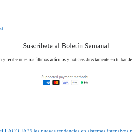
Suscribete al Boletín Semanal
ín y recibe nuestros últimos artículos y noticias directamente en tu band
el LACQUA26 las nuevas tendencias en sistemas intensivos p