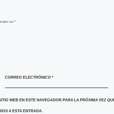
arcados con
*
CORREO ELECTRÓNICO
*
ITIO WEB EN ESTE NAVEGADOR PARA LA PRÓXIMA VEZ QU
IOS A ESTA ENTRADA.