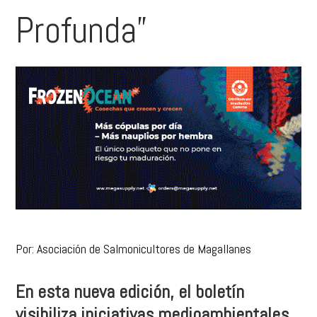
Profunda”
Por: Asociación de Salmonicultores de Magallanes
En esta nueva edición, el boletín
visibiliza iniciativas medioambientales,
presenta datos económicos de la