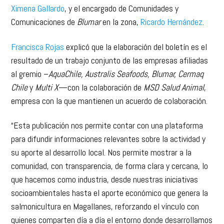
Comunicaciones de
Blumar
en la zona,
Ricardo Hernández
.
Francisca Rojas
explicó que la elaboración del boletín es el
resultado de un trabajo conjunto de las empresas afiliadas
al gremio –
AquaChile, Australis Seafoods, Blumar, Cermaq
Chile
y
Multi X
—con la colaboración de
MSD Salud Animal
,
empresa con la que mantienen un acuerdo de colaboración.
“Esta publicación nos permite contar con una plataforma
para difundir informaciones relevantes sobre la actividad y
su aporte al desarrollo local. Nos permite mostrar a la
comunidad, con transparencia, de forma clara y cercana, lo
que hacemos como industria, desde nuestras iniciativas
socioambientales hasta el aporte económico que genera la
salmonicultura en Magallanes, reforzando el vínculo con
quienes comparten día a día el entorno donde desarrollamos
nuestras operaciones”, indicó.