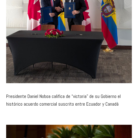
Presidente Daniel Noboa califica de “victoria” de su Gobierno el
histórico acuerdo comercial suscrito entre Ecuador y Canadá