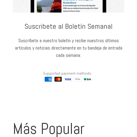
Suscribete al Boletín Semanal
Suscríbete a nuestro boletín y recibe nuestros últimos
artículos y noticias directamente en tu bandeja de entrada
cada semana:
Más Popular