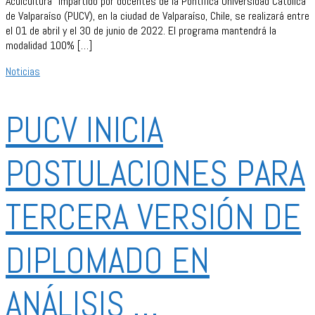
Acuicultura” impartido por docentes de la Pontifica Universidad Católica
de Valparaíso (PUCV), en la ciudad de Valparaíso, Chile, se realizará entre
el 01 de abril y el 30 de junio de 2022. El programa mantendrá la
modalidad 100% […]
Noticias
PUCV INICIA
POSTULACIONES PARA
TERCERA VERSIÓN DE
DIPLOMADO EN
ANÁLISIS …