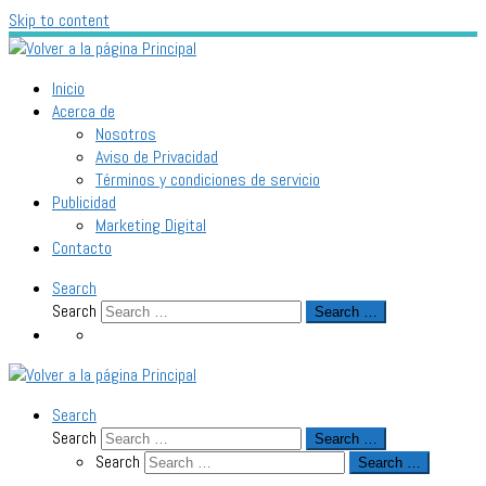
Skip to content
Inicio
Acerca de
Nosotros
Aviso de Privacidad
Términos y condiciones de servicio
Publicidad
Marketing Digital
Contacto
Search
Search
Search …
Search
Search
Search …
Search
Search …