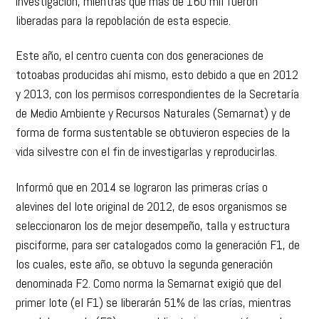
investigación, mientras que más de 160 mil fueron
liberadas para la repoblación de esta especie.
Este año, el centro cuenta con dos generaciones de
totoabas producidas ahí mismo, esto debido a que en 2012
y 2013, con los permisos correspondientes de la Secretaría
de Medio Ambiente y Recursos Naturales (Semarnat) y de
forma de forma sustentable se obtuvieron especies de la
vida silvestre con el fin de investigarlas y reproducirlas.
Informó que en 2014 se lograron las primeras crías o
alevines del lote original de 2012, de esos organismos se
seleccionaron los de mejor desempeño, talla y estructura
pisciforme, para ser catalogados como la generación F1, de
los cuales, este año, se obtuvo la segunda generación
denominada F2. Como norma la Semarnat exigió que del
primer lote (el F1) se liberarán 51% de las crías, mientras