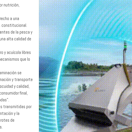
r nutrición,
erecho a una
4 constitucional.
ientes de la pesca y
una alta calidad de
o y acuícola libres
mecanismos que lo
taminación se
rmación y transporte
ocuidad y calidad,
consumidor final,
adas”.
s transmitidas por
ntación y la
brotes de
s.