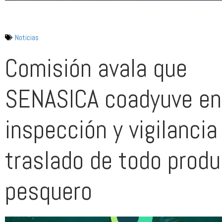
Noticias
Comisión avala que
SENASICA coadyuve en
inspección y vigilancia
traslado de todo prod
pesquero