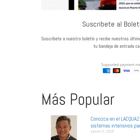
Suscribete al Bole
Suscríbete a nuestro boletín y recibe nuestros últim
tu bandeja de entrada c
Más Popular
Conozca en el LACQUA2
sistemas intensivos par
agosto 5, 2026