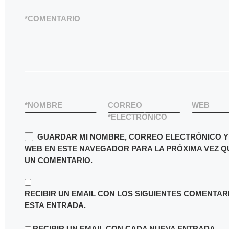
*
COMENTARIO
*
NOMBRE
CORREO
WEB
*
ELECTRÓNICO
GUARDAR MI NOMBRE, CORREO ELECTRÓNICO Y 
WEB EN ESTE NAVEGADOR PARA LA PRÓXIMA VEZ Q
UN COMENTARIO.
RECIBIR UN EMAIL CON LOS SIGUIENTES COMENTAR
ESTA ENTRADA.
RECIBIR UN EMAIL CON CADA NUEVA ENTRADA.