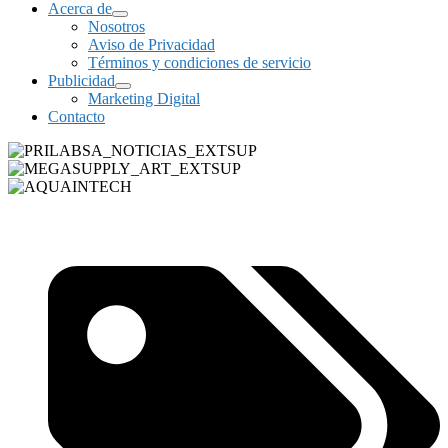
Acerca de
Nosotros
Aviso de Privacidad
Términos y condiciones de servicio
Publicidad
Marketing Digital
Contacto