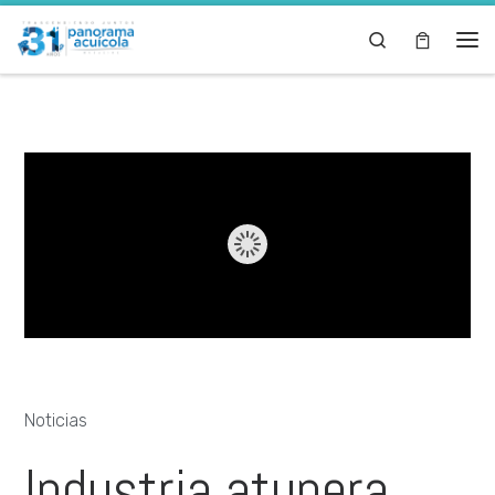
Skip to content
Search
Noticias
Industria atunera