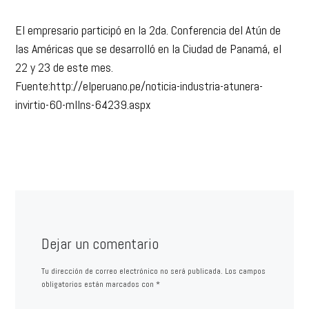
El empresario participó en la 2da. Conferencia del Atún de
las Américas que se desarrolló en la Ciudad de Panamá, el
22 y 23 de este mes.
Fuente:http://elperuano.pe/noticia-industria-atunera-
invirtio-60-mllns-64239.aspx
Dejar un comentario
Tu dirección de correo electrónico no será publicada.
Los campos
obligatorios están marcados con
*