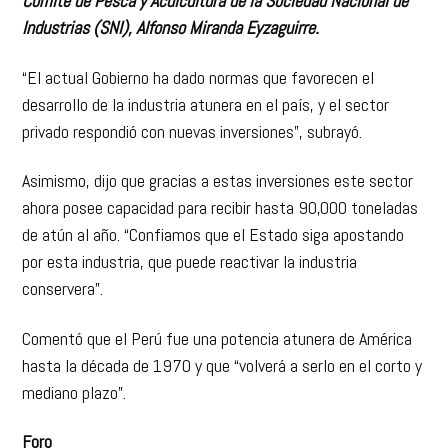
Comité de Pesca y Acuicultura de la Sociedad Nacional de
Industrias (SNI), Alfonso Miranda Eyzaguirre.
“El actual Gobierno ha dado normas que favorecen el
desarrollo de la industria atunera en el país, y el sector
privado respondió con nuevas inversiones”, subrayó.
Asimismo, dijo que gracias a estas inversiones este sector
ahora posee capacidad para recibir hasta 90,000 toneladas
de atún al año. “Confiamos que el Estado siga apostando
por esta industria, que puede reactivar la industria
conservera”.
Comentó que el Perú fue una potencia atunera de América
hasta la década de 1970 y que “volverá a serlo en el corto y
mediano plazo”.
Foro