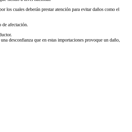
por los cuales deberán prestar atención para evitar daños como el
 de afectación.
ductor.
te una desconfianza que en estas importaciones provoque un daño,