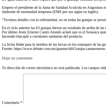
Empero el presidente de la Junta de Sanidad Acuícola en Angostura reco
síndrome de mortandad temprana (EMS por sus siglas en inglés).
“Tuvimos detalles con la enfermedad, no en todas las granjas se pres
En el ciclo anterior las 63 granjas dieron un resultado de arriba de l
Por último Jesús Ernesto Castro Atondo aclaró que es el Senasica qui
haciendo hincapié a cuestiones sanitarias del producto.
La fecha límite para la siembra de las larvas en los estanques de las g
Fuente: https://www.debate.com.mx/guamuchil/Granjas-camaroneras-
Dejar un comentario
Tu dirección de correo electrónico no será publicada.
Los campos obli
Comentario
*