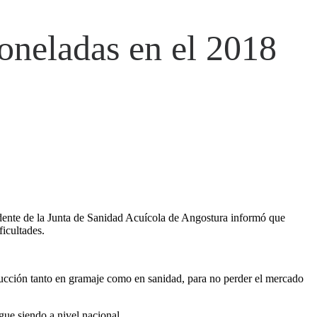
oneladas en el 2018
sidente de la Junta de Sanidad Acuícola de Angostura informó que
ficultades.
roducción tanto en gramaje como en sanidad, para no perder el mercado
gue siendo a nivel nacional.