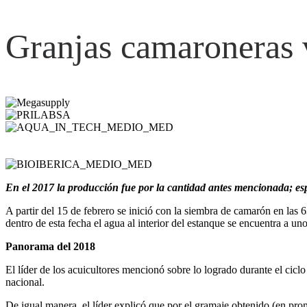
Granjas camaroneras 
En el 2017 la producción fue por la cantidad antes mencionada; es
A partir del 15 de febrero se inició con la siembra de camarón en las
dentro de esta fecha el agua al interior del estanque se encuentra a uno
Panorama del 2018
El líder de los acuicultores mencionó sobre lo logrado durante el cicl
nacional.
De igual manera, el líder explicó que por el gramaje obtenido (en pro