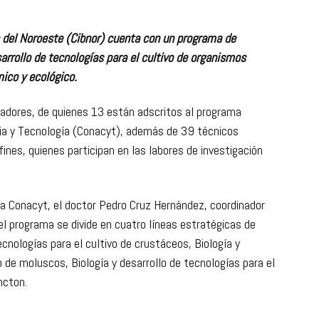
s del Noroeste (Cibnor) cuenta con un programa de
sarrollo de tecnologías para el cultivo de organismos
mico y ecológico.
tigadores, de quienes 13 están adscritos al programa
cia y Tecnología (Conacyt), además de 39 técnicos
fines, quienes participan en las labores de investigación
va Conacyt, el doctor Pedro Cruz Hernández, coordinador
 el programa se divide en cuatro líneas estratégicas de
tecnologías para el cultivo de crustáceos, Biología y
o de moluscos, Biología y desarrollo de tecnologías para el