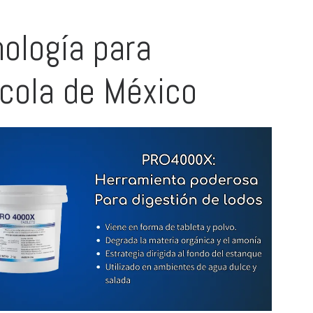
nología para
ícola de México