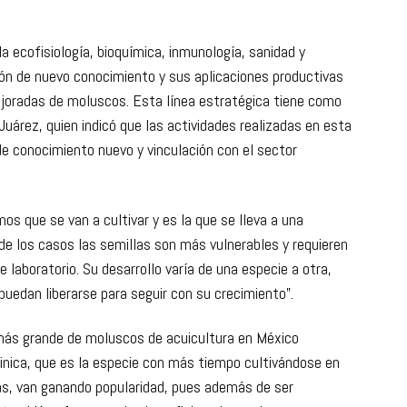
fecta al camarón.
la ecofisiología, bioquímica, inmunología, sanidad y
ón de nuevo conocimiento y sus aplicaciones productivas
ejoradas de moluscos. Esta línea estratégica tiene como
uárez, quien indicó que las actividades realizadas en esta
de conocimiento nuevo y vinculación con el sector
mos que se van a cultivar y es la que se lleva a una
de los casos las semillas son más vulnerables y requieren
 laboratorio. Su desarrollo varía de una especie a otra,
puedan liberarse para seguir con su crecimiento”.
 más grande de moluscos de acuicultura en México