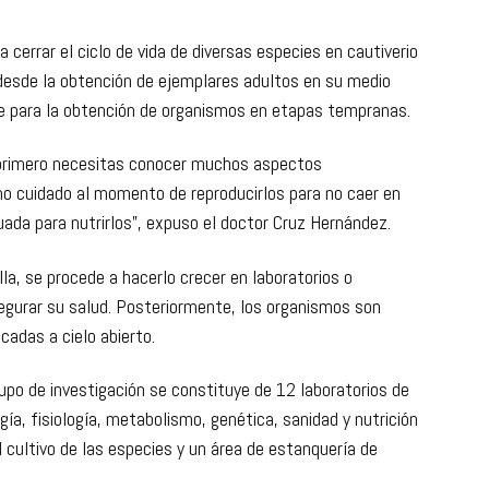
ncton.
 cerrar el ciclo de vida de diversas especies en cautiverio
desde la obtención de ejemplares adultos en su medio
ve para la obtención de organismos en etapas tempranas.
 primero necesitas conocer muchos aspectos
o cuidado al momento de reproducirlos para no caer en
uada para nutrirlos”, expuso el doctor Cruz Hernández.
la, se procede a hacerlo crecer en laboratorios o
segurar su salud. Posteriormente, los organismos son
cadas a cielo abierto.
upo de investigación se constituye de 12 laboratorios de
a, fisiología, metabolismo, genética, sanidad y nutrición