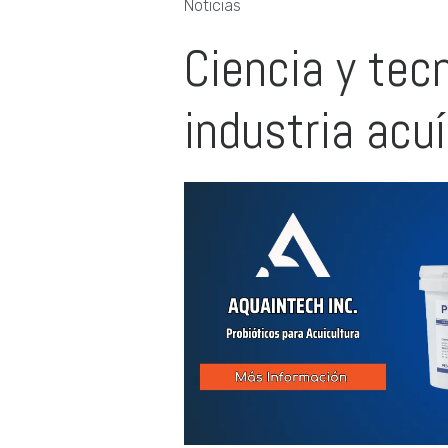
Ciencia y tec
industria acu