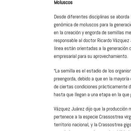
enfermedad de la mancha blanca que a
Moluscos
Desde diferentes disciplinas se aborda 
genómica de moluscos para la generaci
en la creación y engorda de semillas m
responsable al doctor Ricardo Vázquez J
línea están orientadas a la generación 
empresarial para su aprovechamiento.
“La semilla es el estadio de los organis
preengorda, debido a que en la mayoría 
de ciertas condiciones prácticamente de
hasta que llegan a una etapa en la que 
Vázquez Juárez dijo que la producción