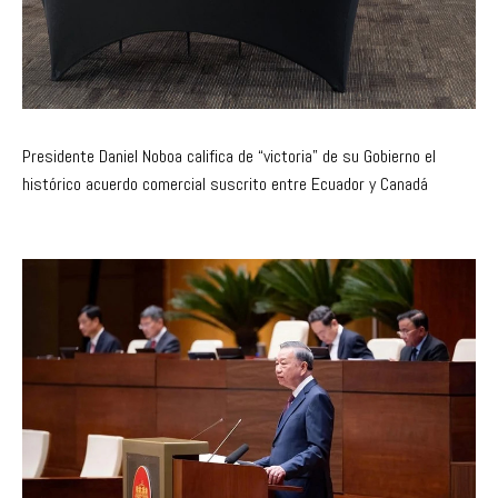
Presidente Daniel Noboa califica de “victoria” de su Gobierno el
histórico acuerdo comercial suscrito entre Ecuador y Canadá