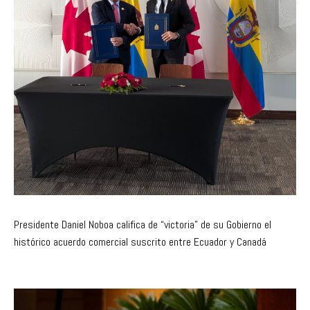
Presidente Daniel Noboa califica de “victoria” de su Gobierno el
histórico acuerdo comercial suscrito entre Ecuador y Canadá