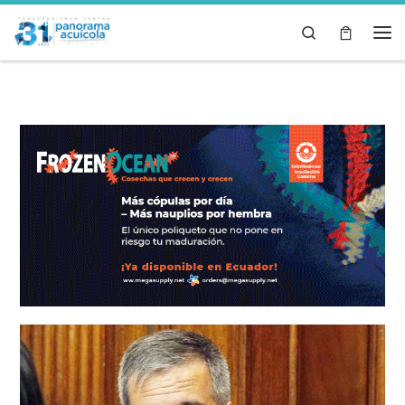
Skip to content
Search