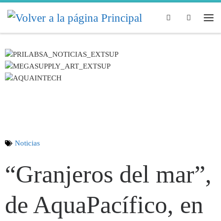
Skip to content
Search
Noticias
“Granjeros del mar”,
de AquaPacífico, en