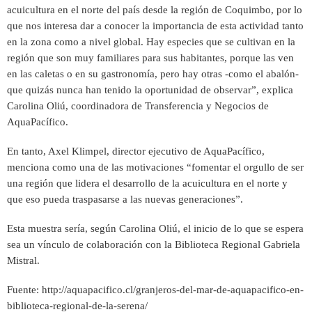
acuicultura en el norte del país desde la región de Coquimbo, por lo
que nos interesa dar a conocer la importancia de esta actividad tanto
en la zona como a nivel global. Hay especies que se cultivan en la
región que son muy familiares para sus habitantes, porque las ven
en las caletas o en su gastronomía, pero hay otras -como el abalón-
que quizás nunca han tenido la oportunidad de observar”, explica
Carolina Oliú, coordinadora de Transferencia y Negocios de
AquaPacífico.
En tanto, Axel Klimpel, director ejecutivo de AquaPacífico,
menciona como una de las motivaciones “fomentar el orgullo de ser
una región que lidera el desarrollo de la acuicultura en el norte y
que eso pueda traspasarse a las nuevas generaciones”.
Esta muestra sería, según Carolina Oliú, el inicio de lo que se espera
sea un vínculo de colaboración con la Biblioteca Regional Gabriela
Mistral.
Fuente: http://aquapacifico.cl/granjeros-del-mar-de-aquapacifico-en-
biblioteca-regional-de-la-serena/