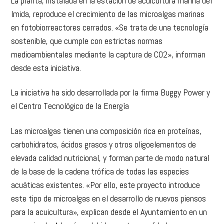
La planta, instalada en la estación de acuicultura marina del
Imida, reproduce el crecimiento de las microalgas marinas
en fotobiorreactores cerrados. «Se trata de una tecnología
sostenible, que cumple con estrictas normas
medioambientales mediante la captura de CO2», informan
desde esta iniciativa.
La iniciativa ha sido desarrollada por la firma Buggy Power y
el Centro Tecnológico de la Energía
Las microalgas tienen una composición rica en proteínas,
carbohidratos, ácidos grasos y otros oligoelementos de
elevada calidad nutricional, y forman parte de modo natural
de la base de la cadena trófica de todas las especies
acuáticas existentes. «Por ello, este proyecto introduce
este tipo de microalgas en el desarrollo de nuevos piensos
para la acuicultura», explican desde el Ayuntamiento en un