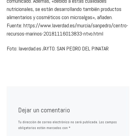
comunicado. Además, «debido a estas cualidades
nutricionales, se están desarrollando también productos
alimentarios y cosméticos con microalgas», añaden.
Fuente: https://www.laverdad.es/murcia/sanpedro/centro-
recursos-marinos-20181116013833-ntvo.html
Foto: laverdad.es /
AYTO. SAN PEDRO DEL PINATAR
Dejar un comentario
Tu dirección de correo electrónico no será publicada.
Los campos
obligatorios están marcados con
*