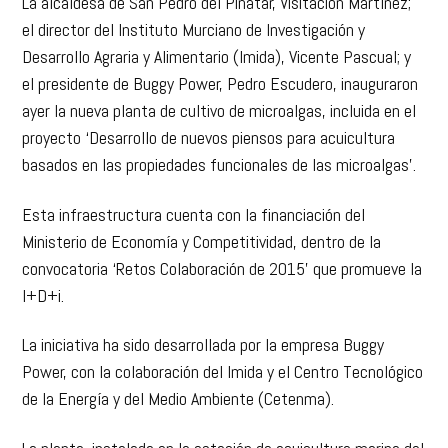
La alcaldesa de San Pedro del Pinatar, Visitación Martínez;
el director del Instituto Murciano de Investigación y
Desarrollo Agraria y Alimentario (Imida), Vicente Pascual; y
el presidente de Buggy Power, Pedro Escudero, inauguraron
ayer la nueva planta de cultivo de microalgas, incluida en el
proyecto ‘Desarrollo de nuevos piensos para acuicultura
basados en las propiedades funcionales de las microalgas’.
Esta infraestructura cuenta con la financiación del
Ministerio de Economía y Competitividad, dentro de la
convocatoria ‘Retos Colaboración de 2015’ que promueve la
I+D+i.
La iniciativa ha sido desarrollada por la empresa Buggy
Power, con la colaboración del Imida y el Centro Tecnológico
de la Energía y del Medio Ambiente (Cetenma).