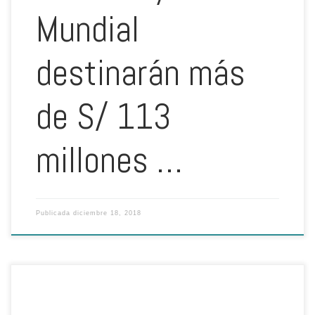
Mundial
destinarán más
de S/ 113
millones …
Publicada
diciembre 18, 2018