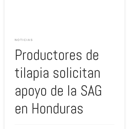
temas a fin de potenciar su rubro. En la reunión […]
NOTICIAS
Productores de
tilapia solicitan
apoyo de la SAG
en Honduras