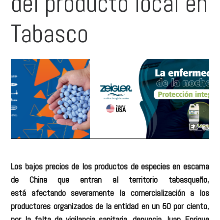
del producto local en
Tabasco
Los bajos precios de los productos de especies en escama
de China que entran al territorio tabasqueño,
está afectando severamente la comercialización a los
productores organizados de la entidad en un 50 por ciento,
por la falta de vigilancia sanitaria, denuncia Juan Enrique