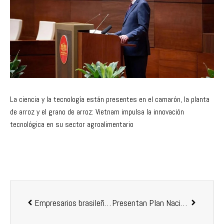
La ciencia y la tecnología están presentes en el camarón, la planta
de arroz y el grano de arroz: Vietnam impulsa la innovación
tecnológica en su sector agroalimentario
Empresarios brasileños esperan contar con una Dirección Técnica en Acuicultura independiente del sector pesquero
Presentan Plan Nacional de Pesca y Acuicultura 2019 para Venezuela