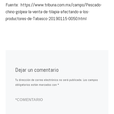
Fuente: https://www.tribuna.com.mx/campo/Pescado-
chino-golpea-la-venta-de-tilapia-afectando-a-los-
productores-de-Tabasco-20190115-0050.html
Dejar un comentario
Tu dirección de correo electrónico no será publicada.
Los campos
obligatorios están marcados con
*
*
COMENTARIO