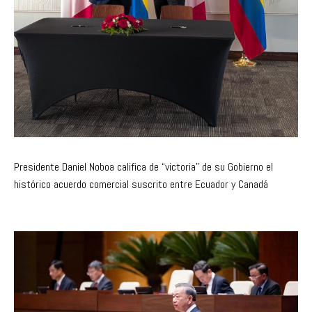
Presidente Daniel Noboa califica de “victoria” de su Gobierno el
histórico acuerdo comercial suscrito entre Ecuador y Canadá