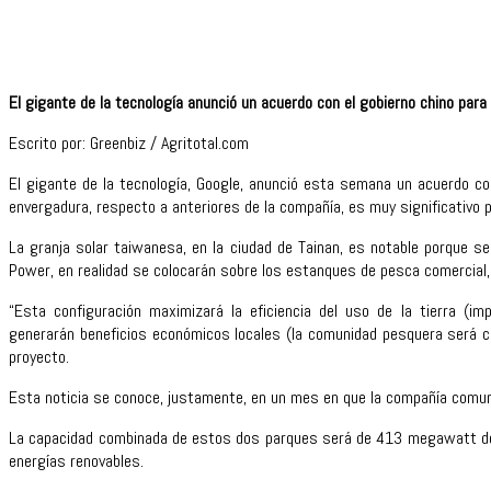
El gigante de la tecnología anunció un acuerdo con el gobierno chino par
Escrito por: Greenbiz / Agritotal.com
El gigante de la tecnología, Google, anunció esta semana un acuerdo c
envergadura, respecto a anteriores de la compañía, es muy significativo 
La granja solar taiwanesa, en la ciudad de Tainan, es notable porque se
Power, en realidad se colocarán sobre los estanques de pesca comercial, 
“Esta configuración maximizará la eficiencia del uso de la tierra (i
generarán beneficios económicos locales (la comunidad pesquera será co
proyecto.
Esta noticia se conoce, justamente, en un mes en que la compañía comun
La capacidad combinada de estos dos parques será de 413 megawatt de p
energías renovables.