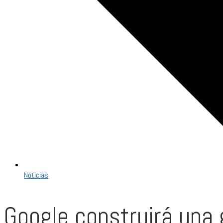
Noticias
Google construirá una g