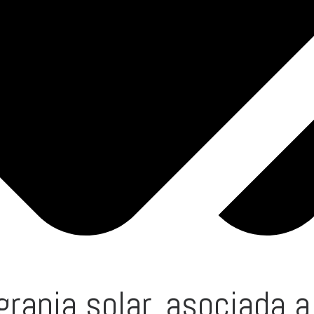
ranja solar, asociada a 