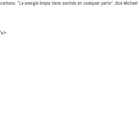
rbono. “La energía limpia tiene sentido en cualquier parte”, dice Michael
</a>