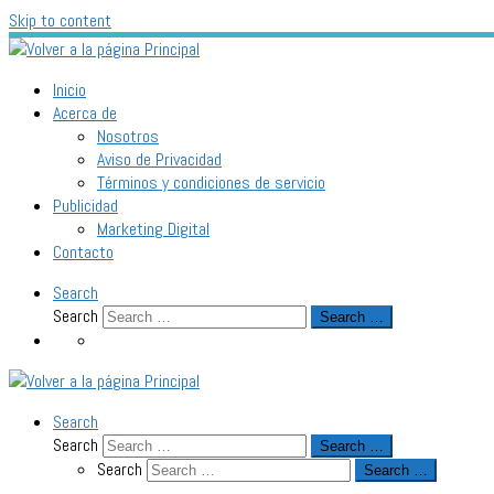
Skip to content
Inicio
Acerca de
Nosotros
Aviso de Privacidad
Términos y condiciones de servicio
Publicidad
Marketing Digital
Contacto
Search
Search
Search …
Search
Search
Search …
Search
Search …