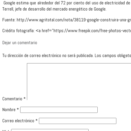
Google estima que alrededor del 72 por ciento del uso de electricidad de
Terrell, jefe de desarrollo del mercado energético de Google.
Fuente: http://www.agritotal.com/nota/38119-google-construira-una-gra
Crédito fotografía: <a href=”https://www.freepik.com/free-photos-ve
Dejar un comentario
Tu dirección de correo electrónico no será publicada.
Los campos obligat
Comentario
*
Nombre
*
Correo electrónico
*