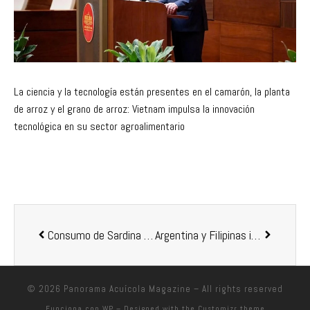
La ciencia y la tecnología están presentes en el camarón, la planta
de arroz y el grano de arroz: Vietnam impulsa la innovación
tecnológica en su sector agroalimentario
Consumo de Sardina mexicana, una opción para mantenerse saludable
Argentina y Filipinas intercambian tecnologías para potenciar la producción acuícola
© 2026
Panorama Acuícola Magazine
– All rights reserved
Funciona con
WP
– Designed with the
Customizr theme