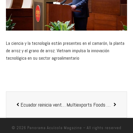
La ciencia y la tecnología están presentes en el camarón, la planta
de arroz y el grano de arroz: Vietnam impulsa la innovación
tecnológica en su sector agroalimentario
Ecuador reinicia ventas de camarón a Brasil
Multiexports Foods anuncia fin de producción de salmones en lagos para 2020
© 2026
Panorama Acuícola Magazine
– All rights reserved