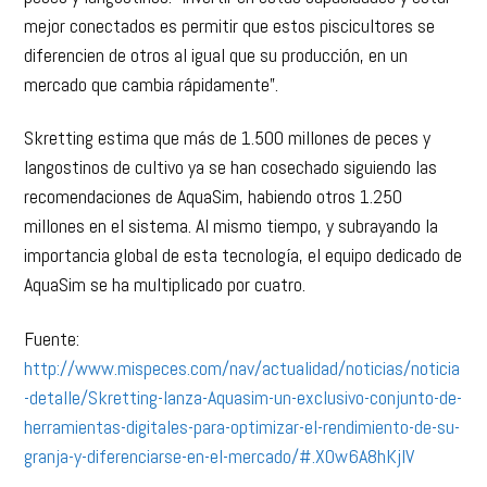
mejor conectados es permitir que estos piscicultores se
diferencien de otros al igual que su producción, en un
mercado que cambia rápidamente”.
Skretting estima que más de 1.500 millones de peces y
langostinos de cultivo ya se han cosechado siguiendo las
recomendaciones de AquaSim, habiendo otros 1.250
millones en el sistema. Al mismo tiempo, y subrayando la
importancia global de esta tecnología, el equipo dedicado de
AquaSim se ha multiplicado por cuatro.
Fuente:
http://www.mispeces.com/nav/actualidad/noticias/noticia
-detalle/Skretting-lanza-Aquasim-un-exclusivo-conjunto-de-
herramientas-digitales-para-optimizar-el-rendimiento-de-su-
granja-y-diferenciarse-en-el-mercado/#.XOw6A8hKjIV