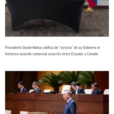
Presidente Daniel Noboa califica de “victoria” de su Gobierno el
histórico acuerdo comercial suscrito entre Ecuador y Canadá