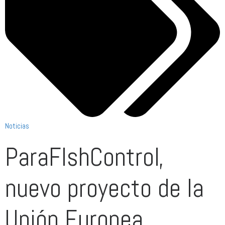
Noticias
ParaFIshControl,
nuevo proyecto de la
Unión Europea