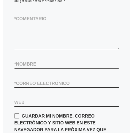
obligatorios están marcados con
*
*
COMENTARIO
*
NOMBRE
*
CORREO ELECTRÓNICO
WEB
GUARDAR MI NOMBRE, CORREO
ELECTRÓNICO Y SITIO WEB EN ESTE
NAVEGADOR PARA LA PRÓXIMA VEZ QUE