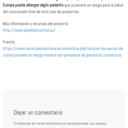
Europa pueda albergar algún parásito
que ocasione un riesgo para la salud
del consumidor final de este tipo de productos.
Más información y recursos del proyecto:
http://www.parafishcontrol.eu/
Fuente:
https://www.revistaalimentaria.es/vernoticia.php?noticia=los-peces-de-
cultivo-poseen-un-riesgo-minimo-por-presencia-de-parasitos-zoonoticos
Dejar un comentario
Tu dirección de correo electrónico no será publicada.
Los campos