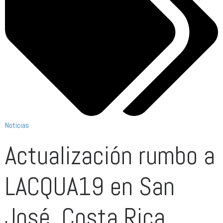
Noticias
Actualización rumbo a
LACQUA19 en San
José, Costa Rica.