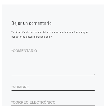
Dejar un comentario
Tu dirección de correo electrónico no será publicada.
Los campos
obligatorios están marcados con
*
*
COMENTARIO
*
NOMBRE
*
CORREO ELECTRÓNICO