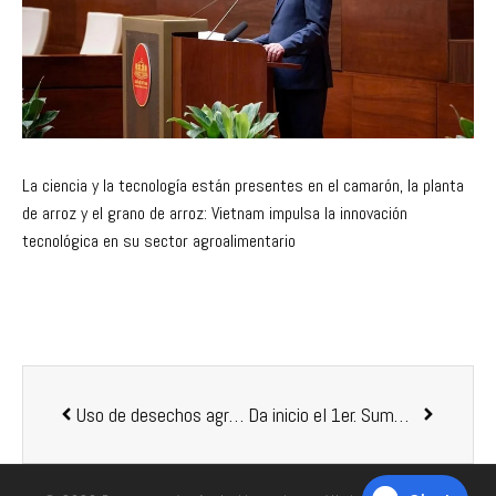
La ciencia y la tecnología están presentes en el camarón, la planta
de arroz y el grano de arroz: Vietnam impulsa la innovación
tecnológica en su sector agroalimentario
Uso de desechos agroindustriales: ¿alimentos para la acuicultura?
Da inicio el 1er. Summit Latinoamericano para la Sustentabilidad Pesquera y Acuícola, se transmitirá en vivo.