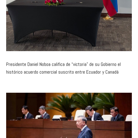
Presidente Daniel Noboa califica de “victoria” de su Gobierno el
histórico acuerdo comercial suscrito entre Ecuador y Canadá