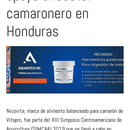
camaronero en
Honduras
Nicovita, marca de alimento balanceado para camarón de
Vitapro, fue parte del XIII Simposio Centroamericano de
Acuicultura (SIMCAA) 2019 que se llevó a cabo en