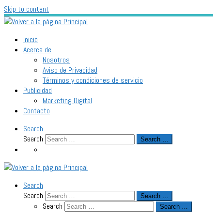
Skip to content
Inicio
Acerca de
Nosotros
Aviso de Privacidad
Términos y condiciones de servicio
Publicidad
Marketing Digital
Contacto
Search
Search
Search …
Search
Search
Search …
Search
Search …