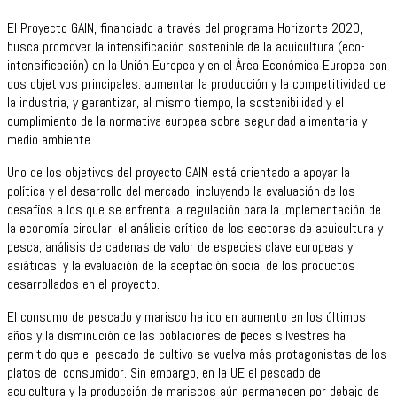
El Proyecto GAIN, financiado a través del
programa Horizonte 2020,
busca promover la intensificación sostenible de la acuicultura (eco-
intensificación) en la Unión Europea y en el Área Económica Europea con
dos objetivos principales: aumentar la producción y la competitividad de
la industria, y garantizar, al mismo tiempo, la sostenibilidad y el
cumplimiento de la normativa europea sobre seguridad alimentaria y
medio ambiente.
Uno de los objetivos del proyecto GAIN está orientado a apoyar la
política y el desarrollo del mercado, incluyendo la evaluación de los
desafíos a los que se enfrenta la regulación para la implementación de
la economía circular; el análisis crítico de los sectores de acuicultura y
pesca; análisis de cadenas de valor de especies clave europeas y
asiáticas; y la evaluación de la aceptación social de los productos
desarrollados en el proyecto.
El consumo de pescado y marisco ha ido en aumento en los últimos
años y la disminución de las poblaciones de
p
eces silvestres ha
permitido que el pescado de cultivo se vuelva más protagonistas de los
platos del consumidor. Sin embargo, en la UE el pescado de
acuicultura y la producción de mariscos aún permanecen por debajo de