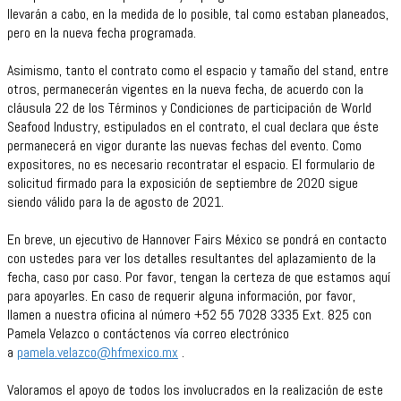
llevarán a cabo, en la medida de lo posible, tal como estaban planeados,
pero en la nueva fecha programada.
Asimismo, tanto el contrato como el espacio y tamaño del stand, entre
otros, permanecerán vigentes en la nueva fecha, de acuerdo con la
cláusula 22 de los Términos y Condiciones de participación de World
Seafood Industry, estipulados en el contrato, el cual declara que éste
permanecerá en vigor durante las nuevas fechas del evento. Como
expositores, no es necesario recontratar el espacio. El formulario de
solicitud firmado para la exposición de septiembre de 2020 sigue
siendo válido para la de agosto de 2021.
En breve, un ejecutivo de Hannover Fairs México se pondrá en contacto
con ustedes para ver los detalles resultantes del aplazamiento de la
fecha, caso por caso. Por favor, tengan la certeza de que estamos aquí
para apoyarles. En caso de requerir alguna información, por favor,
llamen a nuestra oficina al número +52 55 7028 3335 Ext. 825 con
Pamela Velazco o contáctenos vía correo electrónico
a
pamela.velazco@hfmexico.mx
.
Valoramos el apoyo de todos los involucrados en la realización de este