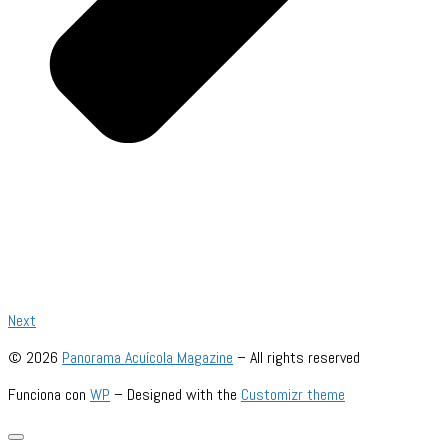
Next
© 2026
Panorama Acuícola Magazine
– All rights reserved
Funciona con
WP
– Designed with the
Customizr theme