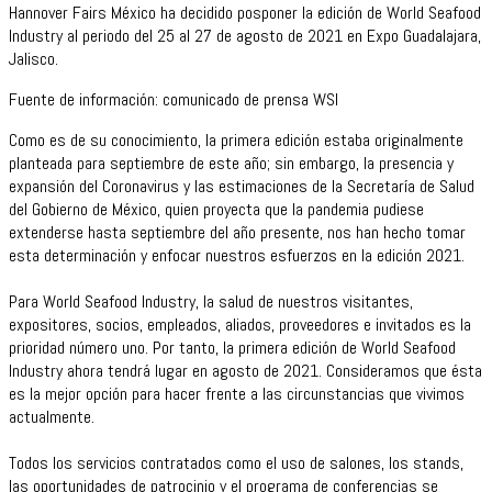
Hannover Fairs México ha decidido posponer la edición de World Seafood
Industry al periodo del 25 al 27 de agosto de 2021 en Expo Guadalajara,
Jalisco.
Fuente de información: comunicado de prensa WSI
Como es de su conocimiento, la primera edición estaba originalmente
planteada para septiembre de este año; sin embargo, la presencia y
expansión del Coronavirus y las estimaciones de la Secretaría de Salud
del Gobierno de México, quien proyecta que la pandemia pudiese
extenderse hasta septiembre del año presente, nos han hecho tomar
esta determinación y enfocar nuestros esfuerzos en la edición 2021.
Para World Seafood Industry, la salud de nuestros visitantes,
expositores, socios, empleados, aliados, proveedores e invitados es la
prioridad número uno. Por tanto, la primera edición de World Seafood
Industry ahora tendrá lugar en agosto de 2021. Consideramos que ésta
es la mejor opción para hacer frente a las circunstancias que vivimos
actualmente.
Todos los servicios contratados como el uso de salones, los stands,
las oportunidades de patrocinio y el programa de conferencias se