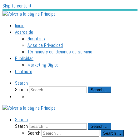
Skip to content
Inicio
Acerca de
Nosotros
Aviso de Privacidad
Términos y condiciones de servicio
Publicidad
Marketing Digital
Contacto
Search
Search
Search …
Search
Search
Search …
Search
Search …