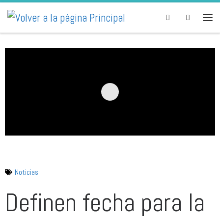
Skip to content
Search
Noticias
Definen fecha para la