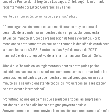
ciudad de Puerto Montt (región de Los Lagos, Chile), según lo informado
recientemente por Editec Conferencias y Ferias.
Fuente de información: comunicado de prensa / Editec
“Como organización hemos estado monitoreando muy de cerca el
desarrollo de la pandemia en nuestro país y en particular cómo esta
situación impacta el rubro de organización de ferias y eventos. Por lo
mencionado anteriormente es que se ha tomado la decisión de establecer
la nueva fecha de AQUASUR entre los días 3 y 5 de marzo de 2021”,
manifestó el director ejecutivo de la feria internacional, Cristián Solís.
Añadió que “basado en los reglamentos y pautas entregadas por las
autoridades nacionales de salud, nos comprometemos a tomar todas las
precauciones indicadas, ya que nuestra principal preocupación en este
minuto es la salud y bienestar de todos los involucrados en la realización
de este evento internacional”.
“Por último, no nos queda más que agradecer a todas las empresas y
entidades que año a año hacen este gran proyecto posible.
Aprovecharemos el tiempo previo a la exposición para prepararnos aún más