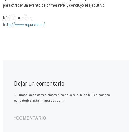
para ofrecer un evento de primer nivel”, concluyó el ejecutivo.
Más información:
http://www.aqua-sur.cl/
Dejar un comentario
Tu dirección de correo electrónico no será publicada.
Los campos
obligatorios están marcados con
*
*
COMENTARIO