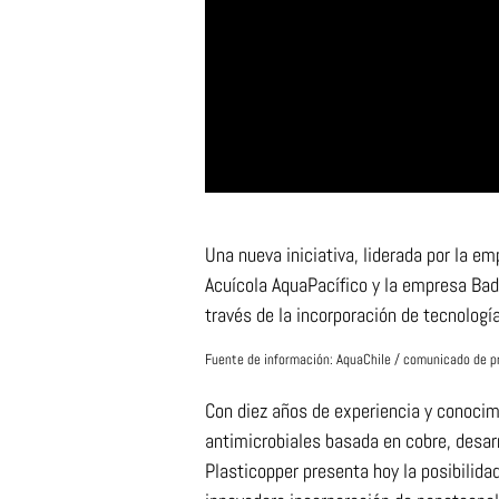
Una nueva iniciativa, liderada por la e
Acuícola AquaPacífico y la empresa Badi
través de la incorporación de tecnologí
Fuente de información: AquaChile / comunicado de 
Con diez años de experiencia y conocim
antimicrobiales basada en cobre, desarr
Plasticopper presenta hoy la posibilida