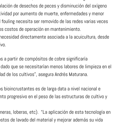
lación de desechos de peces y disminución del oxígeno
uctividad por aumento de muerte, enfermedades y menor
l fouling necesita ser removido de las redes varias veces
 los costos de operación en mantenimiento.
necesidad directamente asociada a la acuicultura, desde
ivo.
 a partir de compósitos de cobre significaría
dado que se necesitarían menos labores de limpieza en el
ad de los cultivos”, asegura Andrés Maturana.
os bioincrustantes es de larga data a nivel nacional e
to progresivo en el peso de las estructuras de cultivo y
eras, loberas, etc). “La aplicación de esta tecnología en
ostos de lavado del material y mejorar además su vida