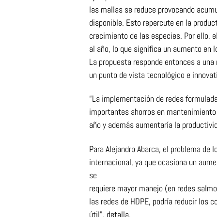
las mallas se reduce provocando acumu
disponible. Esto repercute en la prod
crecimiento de las especies. Por ello, e
al año, lo que significa un aumento en
La propuesta responde entonces a una 
un punto de vista tecnológico e innovat
“La implementación de redes formuladas
importantes ahorros en mantenimiento 
año y además aumentaría la productivid
Para Alejandro Abarca, el problema de l
internacional, ya que ocasiona un aumen
se
requiere mayor manejo (en redes salmon
las redes de HDPE, podría reducir los c
útil”, detalla.