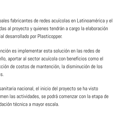
pales fabricantes de redes acuícolas en Latinoamérica y el
das al proyecto y quienes tendrán a cargo la elaboración
al desarrollado por Plasticopper.
tención es implementar esta solución en las redes de
ello, aportar al sector acuícola con beneficios como el
ucción de costos de mantención, la disminución de los
s.
nitaria nacional, el inicio del proyecto se ha visto
omen las actividades, se podrá comenzar con la etapa de
lidación técnica a mayor escala.