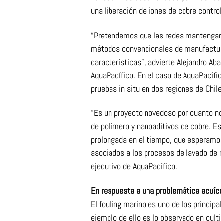
una liberación de iones de cobre contro
“Pretendemos que las redes mantengan 
métodos convencionales de manufactur
características”, advierte Alejandro Aba
AquaPacífico. En el caso de AquaPacífic
pruebas in situ en dos regiones de Chile
“Es un proyecto novedoso por cuanto no
de polímero y nanoaditivos de cobre. Es
prolongada en el tiempo, que esperamo
asociados a los procesos de lavado de 
ejecutivo de AquaPacífico.
En respuesta a una problemática acuíc
El fouling marino es uno de los principa
ejemplo de ello es lo observado en cult