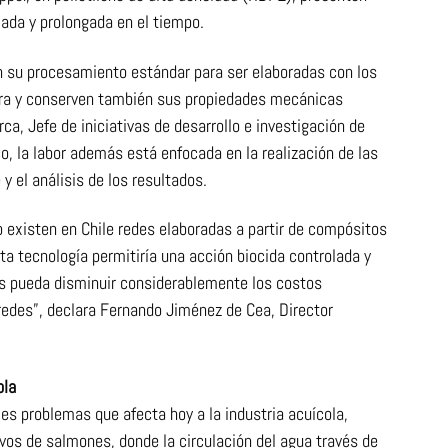
lada y prolongada en el tiempo.
su procesamiento estándar para ser elaboradas con los
a y conserven también sus propiedades mecánicas
rca, Jefe de iniciativas de desarrollo e investigación de
o, la labor además está enfocada en la realización de las
 y el análisis de los resultados.
 existen en Chile redes elaboradas a partir de compósitos
ta tecnología permitiría una acción biocida controlada y
s pueda disminuir considerablemente los costos
redes”, declara Fernando Jiménez de Cea, Director
ola
les problemas que afecta hoy a la industria acuícola,
ivos de salmones, donde la circulación del agua través de