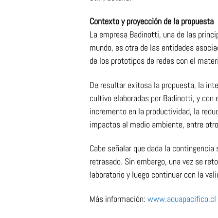
Contexto y proyección de la propuesta
La empresa Badinotti, una de las princi
mundo, es otra de las entidades asocia
de los prototipos de redes con el materi
De resultar exitosa la propuesta, la in
cultivo elaboradas por Badinotti, y con 
incremento en la productividad, la red
impactos al medio ambiente, entre otro
Cabe señalar que dada la contingencia sa
retrasado. Sin embargo, una vez se ret
laboratorio y luego continuar con la va
Más información:
www.aquapacifico.cl