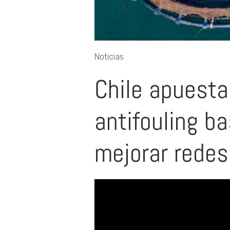
Noticias
Chile apuesta
antifouling b
mejorar redes