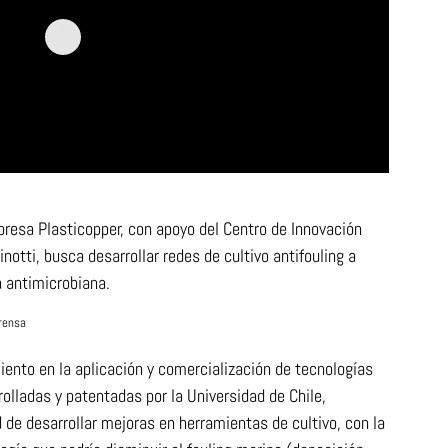
mpresa Plasticopper, con apoyo del Centro de Innovación
notti, busca desarrollar redes de cultivo antifouling a
a antimicrobiana.
prensa
iento en la aplicación y comercialización de tecnologías
olladas y patentadas por la Universidad de Chile,
d de desarrollar mejoras en herramientas de cultivo, con la