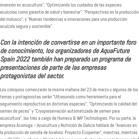
inversión en acuicultura”; “Optimizando los cuidados de las especies
acuícolas como garantía de salud y bienestar”; “Perspectivas en la producción
del molusco”; y “Nuevas tendencias e innovaciones para una producción
acuícola segura y sostenible”.
Con la intención de convertirse en un importante foro
de conocimiento, los organizadores de AquaFuture
Spain 2022 también han preparado un programa de
presentaciones de parte de las empresas
protagonistas del sector.
Los coloquios comenzarán la misma mañana del 23 de marzo y algunos de los
temas y protagonistas serán “Ultrasonido como herramienta para el
seguimiento reproductivo en distintas especies”, “Optimizando la calidad del
semen de peces” y “Cryopreservación automatizada de semen para
acuicultura”, las tres a cargo de Humeco & IMV Technologies. Por su parte, la
empresa Acuinuga – Acuicultura y Nutrición de Galicia hablará de “Avances en
la producción de semilla de bivalvos: Proyecto Ecopemer”, mientras, mientras