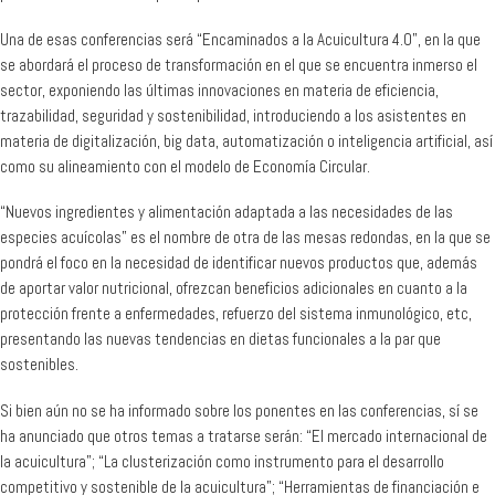
Una de esas conferencias será “Encaminados a la Acuicultura 4.0”, en la que
se abordará el proceso de transformación en el que se encuentra inmerso el
sector, exponiendo las últimas innovaciones en materia de eficiencia,
trazabilidad, seguridad y sostenibilidad, introduciendo a los asistentes en
materia de digitalización, big data, automatización o inteligencia artificial, así
como su alineamiento con el modelo de Economía Circular.
“Nuevos ingredientes y alimentación adaptada a las necesidades de las
especies acuícolas” es el nombre de otra de las mesas redondas, en la que se
pondrá el foco en la necesidad de identificar nuevos productos que, además
de aportar valor nutricional, ofrezcan beneficios adicionales en cuanto a la
protección frente a enfermedades, refuerzo del sistema inmunológico, etc,
presentando las nuevas tendencias en dietas funcionales a la par que
sostenibles.
Si bien aún no se ha informado sobre los ponentes en las conferencias, sí se
ha anunciado que otros temas a tratarse serán: “El mercado internacional de
la acuicultura”; “La clusterización como instrumento para el desarrollo
competitivo y sostenible de la acuicultura”; “Herramientas de financiación e