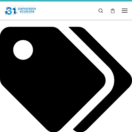
Skip to content
Search
Men