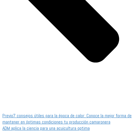
Previo
7 consejos útiles para la época de calor: Conoce la mejor forma de
mantener en óptimas condiciones tu producción camaronera
ADM aplica la ciencia para una acuicultura optima