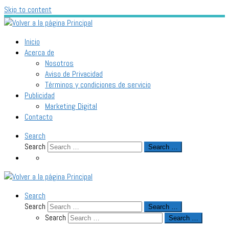
Skip to content
Inicio
Acerca de
Nosotros
Aviso de Privacidad
Términos y condiciones de servicio
Publicidad
Marketing Digital
Contacto
Search
Search
Search …
Search
Search
Search …
Search
Search …