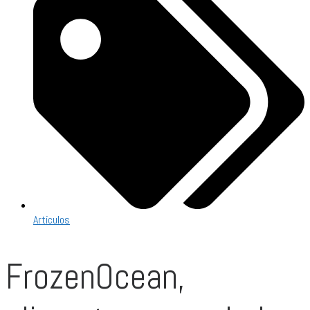
Artículos
FrozenOcean,