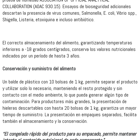
COLLABORATION (AOAC 930.15). Ensayos de bioseguridad adicionales
descartan la presencia de virus comunes, Salmonella, E. coli, Vibrio spp.,
Shigella, Listeria, etoxiquina e incluso antibiótico.
El correcto almacenamiento del alimento, garantizando temperaturas
inferiores a -18 grados centígrados, conserva los valores nutricionales
indicados por un período de hasta 3 años.
Conservación y suministro del alimento
Un balde de plástico con 10 bolsas de 1 kg, permite separar el producto
y utilizar solo lo necesario, manteniendo el resto protegido y sin
contacto con el medio ambiente, lo que pueda generar algún tipo de
contaminación. Para productores más grandes, la presentación de
hieleras descartables con hasta 20 bolsas de 1 kg, garantiza un mayor
tiempo de suministro. La presentación en empaques separados, facilita
también el almacenamiento y la conservación.
“El congelado rápido del producto para su empacado, permite mantener