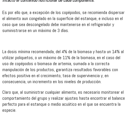
intacto el contenido nutricional de cada componente.”
Es por ello que, a excepción de los copépodos, se recomienda dispersar
el alimento aun congelado en la superficie del estanque, e incluso en el
caso que sea descongelado debe mantenerse en el refrigerador y
suministrarse en un máximo de 3 días.
La dosis mínima recomendada, del 4% de la biomasa y hasta un 14% al
utilizar poliquetos, o un máximo de 11% de la biomasa, en el caso del
uso de copépodos o biomasa de artemia, sumada a la correcta
manipulación de los productos, garantiza resultados favorables con
efectos positiva en el crecimiento, tasa de supervivencia y, en
consecuencia, un incremento en los niveles de producción.
Claro que, al suministrar cualquier alimento, es necesario monitorear el
comportamiento del grupo y realizar ajustes hasta encontrar el balance
perfecto para el estanque o medio acuático en el que se encuentra la
especie.