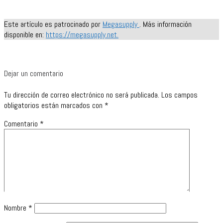
Este artículo es patrocinado por
Megasupply
. Más información
disponible en:
https://megasupply.net.
Dejar un comentario
Tu dirección de correo electrónico no será publicada.
Los campos
obligatorios están marcados con
*
Comentario
*
Nombre
*