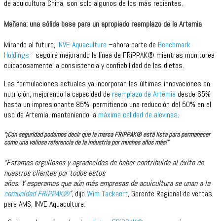
de acuicultura China, son solo algunos de los más recientes.
Mañana: una sólida base para un apropiado reemplazo de la Artemia
Mirando al futuro,
INVE Aquaculture
–ahora parte de
Benchmark
Holdings
– seguirá mejorando la línea de FRiPPAK® mientras monitorea
cuidadosamente la consistencia y confiabilidad de las dietas.
Las formulaciones actuales ya incorporan las últimas innovaciones en
nutrición, mejorando la capacidad de
reemplazo de Artemia
desde 65%
hasta un impresionante 85%, permitiendo una reducción del 50% en el
uso de Artemia, manteniendo la
máxima calidad de alevines
.
“¡Con seguridad podemos decir que la marca FRiPPAK® está lista para permanecer
como una valiosa referencia de la industria por muchos años más!”
“Estamos orgullosos y agradecidos de haber contribuido al éxito de
nuestros clientes por todos estos
años. Y esperamos que aún más empresas de acuicultura se unan a la
comunidad FRiPPAK®
”,
dijo
Wim Tackaert
, Gerente Regional de ventas
para AMS, INVE Aquaculture.