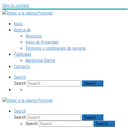
Skip to content
Inicio
Acerca de
Nosotros
Aviso de Privacidad
Términos y condiciones de servicio
Publicidad
Marketing Digital
Contacto
Search
Search
Search …
Search
Search
Search …
Search
Search …