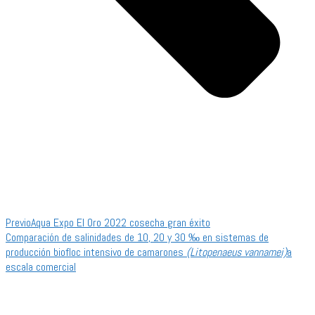
Previo
Aqua Expo El Oro 2022 cosecha gran éxito
Comparación de salinidades de 10, 20 y 30 ‰ en sistemas de
producción biofloc intensivo de camarones
(Litopenaeus vannamei)
a
escala comercial