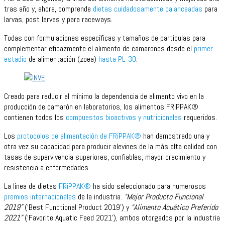
tras año y, ahora, comprende
dietas cuidadosamente balanceadas
para
larvas, post larvas y para raceways.
Todas con formulaciones específicas y tamaños de partículas para
complementar eficazmente el alimento de camarones desde el
primer
estadio
de alimentación (zoea)
hasta PL-30
.
Creado para reducir al mínimo la dependencia de alimento vivo en la
producción de camarón en laboratorios, los alimentos FRiPPAK®
contienen todos los
compuestos bioactivos y nutricionales
requeridos.
Los
protocolos de alimentación de FRiPPAK®
han demostrado una y
otra vez su capacidad para producir alevines de la más alta calidad con
tasas de supervivencia superiores, confiables, mayor crecimiento y
resistencia a enfermedades.
La línea de dietas
FRiPPAK®
ha sido seleccionado para numerosos
premios internacionales
de la industria.
“Mejor Producto Funcional
2019”
(‘Best Functional Product 2019’) y
“Alimento Acuático Preferido
2021”
(‘Favorite Aquatic Feed 2021’), ambos otorgados por la industria