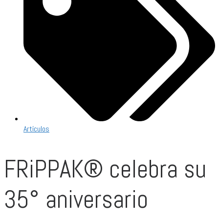
Artículos
FRiPPAK® celebra su
35° aniversario