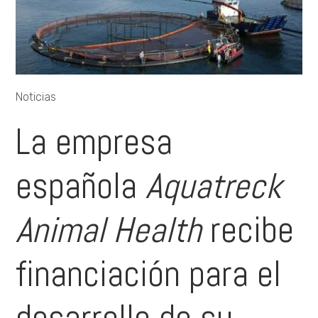
Noticias
La empresa
española
Aquatreck
Animal Health
recibe
financiación para el
desarrollo de su