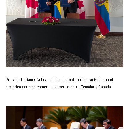
Presidente Daniel Noboa califica de “victoria” de su Gobierno el
histórico acuerdo comercial suscrito entre Ecuador y Canadá