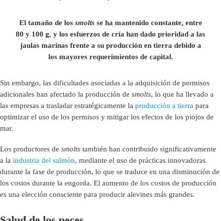
El tamaño de los
smolts
se ha mantenido constante, entre
80 y 100 g, y los esfuerzos de cría han dado prioridad a las
jaulas marinas frente a su producción en tierra debido a
los mayores requerimientos de capital.
Sin embargo, las dificultades asociadas a la adquisición de permisos
adicionales han afectado la producción de
smolts
, lo que ha llevado a
las empresas a trasladar estratégicamente la
producción a tierra
para
optimizar el uso de los permisos y mitigar los efectos de los piojos de
mar.
Los productores de
smolts
también han contribuido significativamente
a la
industria del salmón
, mediante el uso de prácticas innovadoras
durante la fase de producción, lo que se traduce en una disminución de
los costos durante la engorda. El aumento de los costos de producción
es una elección consciente para producir alevines más grandes.
Salud de los peces