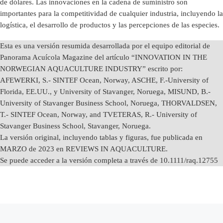
de dólares. Las innovaciones en la cadena de suministro son
importantes para la competitividad de cualquier industria, incluyendo la
logística, el desarrollo de productos y las percepciones de las especies.
Esta es una versión resumida desarrollada por el equipo editorial de
Panorama Acuícola Magazine del artículo “INNOVATION IN THE
NORWEGIAN AQUACULTURE INDUSTRY” escrito por:
AFEWERKI, S.- SINTEF Ocean, Norway, ASCHE, F.-University of
Florida, EE.UU., y University of Stavanger, Noruega, MISUND, B.-
University of Stavanger Business School, Noruega, THORVALDSEN,
T.- SINTEF Ocean, Norway, and TVETERAS, R.- University of
Stavanger Business School, Stavanger, Noruega.
La versión original, incluyendo tablas y figuras, fue publicada en
MARZO de 2023 en REVIEWS IN AQUACULTURE.
Se puede acceder a la versión completa a través de 10.1111/raq.12755