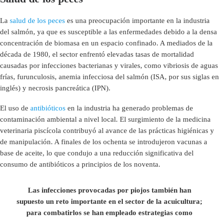
La
salud de los peces
es una preocupación importante en la industria
del salmón, ya que es susceptible a las enfermedades debido a la densa
concentración de biomasa en un espacio confinado. A mediados de la
década de 1980, el sector enfrentó elevadas tasas de mortalidad
causadas por infecciones bacterianas y virales, como vibriosis de aguas
frías, furunculosis, anemia infecciosa del salmón (ISA, por sus siglas en
inglés) y necrosis pancreática (IPN).
El uso de
antibióticos
en la industria ha generado problemas de
contaminación ambiental a nivel local. El surgimiento de la medicina
veterinaria piscícola contribuyó al avance de las prácticas higiénicas y
de manipulación. A finales de los ochenta se introdujeron vacunas a
base de aceite, lo que condujo a una reducción significativa del
consumo de antibióticos a principios de los noventa.
Las infecciones provocadas por piojos también han
supuesto un reto importante en el sector de la acuicultura;
para combatirlos se han empleado estrategias como