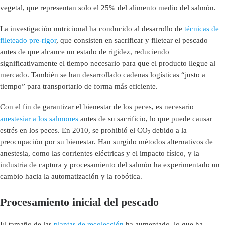
vegetal, que representan solo el 25% del alimento medio del salmón.
La investigación nutricional ha conducido al desarrollo de
técnicas de
fileteado pre-rigor
, que consisten en sacrificar y filetear el pescado
antes de que alcance un estado de rigidez, reduciendo
significativamente el tiempo necesario para que el producto llegue al
mercado. También se han desarrollado cadenas logísticas “justo a
tiempo” para transportarlo de forma más eficiente.
Con el fin de garantizar el bienestar de los peces, es necesario
anestesiar a los salmones
antes de su sacrificio, lo que puede causar
estrés en los peces. En 2010, se prohibió el CO
debido a la
2
preocupación por su bienestar. Han surgido métodos alternativos de
anestesia, como las corrientes eléctricas y el impacto físico, y la
industria de captura y procesamiento del salmón ha experimentado un
cambio hacia la automatización y la robótica.
Procesamiento inicial del pescado
El tamaño de las
plantas de recolección
ha aumentado, lo que ha