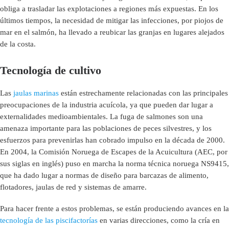
obliga a trasladar las explotaciones a regiones más expuestas. En los
últimos tiempos, la necesidad de mitigar las infecciones, por piojos de
mar en el salmón, ha llevado a reubicar las granjas en lugares alejados
de la costa.
Tecnología de cultivo
Las
jaulas marinas
están estrechamente relacionadas con las principales
preocupaciones de la industria acuícola, ya que pueden dar lugar a
externalidades medioambientales. La fuga de salmones son una
amenaza importante para las poblaciones de peces silvestres, y los
esfuerzos para prevenirlas han cobrado impulso en la década de 2000.
En 2004, la Comisión Noruega de Escapes de la Acuicultura (AEC, por
sus siglas en inglés) puso en marcha la norma técnica noruega NS9415,
que ha dado lugar a normas de diseño para barcazas de alimento,
flotadores, jaulas de red y sistemas de amarre.
Para hacer frente a estos problemas, se están produciendo avances en la
tecnología de las piscifactorías
en varias direcciones, como la cría en