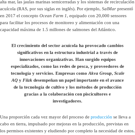
alta mar, las jaulas marinas semicerradas y los sistemas de recirculación
acuícola (RAS, por sus siglas en inglés). Por ejemplo,
SalMar
presentó
en 2017 el concepto
Ocean Farm 1
, equipado con 20,000 sensores
para facilitar los procesos de monitoreo y alimentación con una
capacidad máxima de 1.5 millones de salmones del Atlántico.
El crecimiento del sector acuícola ha provocado cambios
significativos en la estructura industrial a través de
innovaciones organizativas. Han surgido equipos
especializados, como las redes de pesca, y proveedores de
tecnología y servicios. Empresas como
Akva Group
,
Scale
AQ
y
Fiizk
desempeñan un papel importante en el avance
de la tecnología de cultivo y los métodos de producción
gracias a la colaboración con piscicultores e
investigadores.
Una proporción cada vez mayor del proceso de
producción
se lleva a
cabo en tierra, impulsado por mejoras en la producción, previstas en
los permisos existentes y eludiendo por completo la necesidad de estos.