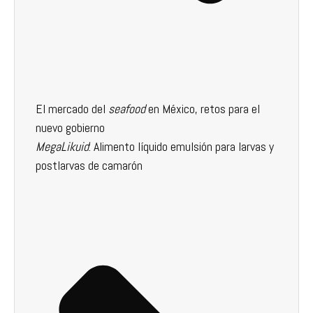
El mercado del
seafood
en México, retos para el
nuevo gobierno
MegaLikuid
: Alimento líquido emulsión para larvas y
postlarvas de camarón