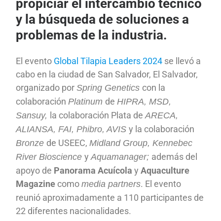
propiciar el intercambio técnico
y la búsqueda de soluciones a
problemas de la industria.
El evento
Global Tilapia Leaders 2024
se llevó a
cabo en la ciudad de San Salvador, El Salvador,
organizado por
con la
Spring Genetics
colaboración
de
Platinum
HIPRA, MSD,
la colaboración Plata de
Sansuy,
ARECA,
y la colaboración
ALIANSA, FAI, Phibro,
AVIS
de USEEC,
Bronze
Midland Group, Kennebec
y
además del
River Bioscience
Aquamanager;
apoyo de
Panorama
Acuícola
y
Aquaculture
Magazine
como
. El evento
media partners
reunió aproximadamente a 110 participantes de
22 diferentes nacionalidades.