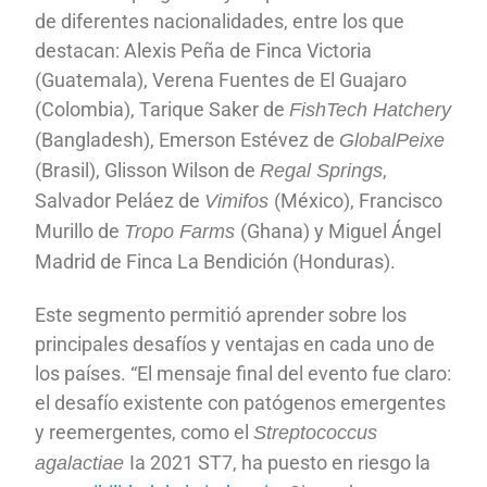
de diferentes nacionalidades, entre los que
destacan: Alexis Peña de Finca Victoria
(Guatemala), Verena Fuentes de El Guajaro
(Colombia), Tarique Saker de
FishTech Hatchery
(Bangladesh), Emerson Estévez de
GlobalPeixe
(Brasil), Glisson Wilson de
,
Regal Springs
Salvador Peláez de
(México), Francisco
Vimifos
Murillo de
(Ghana) y Miguel Ángel
Tropo Farms
Madrid de Finca La Bendición (Honduras).
Este segmento permitió aprender sobre los
principales desafíos y ventajas en cada uno de
los países. “El mensaje final del evento fue claro:
el desafío existente con patógenos emergentes
y reemergentes, como el
Streptococcus
Ia 2021 ST7, ha puesto en riesgo la
agalactiae