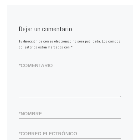
Dejar un comentario
Tu dirección de correo electrónico no será publicada.
Los campos
obligatorios están marcados con
*
*
COMENTARIO
*
NOMBRE
*
CORREO ELECTRÓNICO