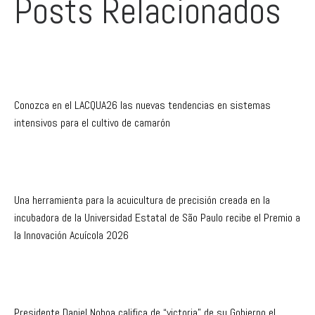
Posts Relacionados
Conozca en el LACQUA26 las nuevas tendencias en sistemas
intensivos para el cultivo de camarón
Una herramienta para la acuicultura de precisión creada en la
incubadora de la Universidad Estatal de São Paulo recibe el Premio a
la Innovación Acuícola 2026
Presidente Daniel Noboa califica de “victoria” de su Gobierno el