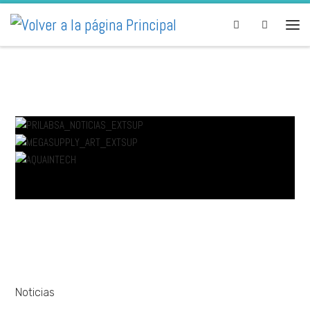
Skip to content
Search
Noticias