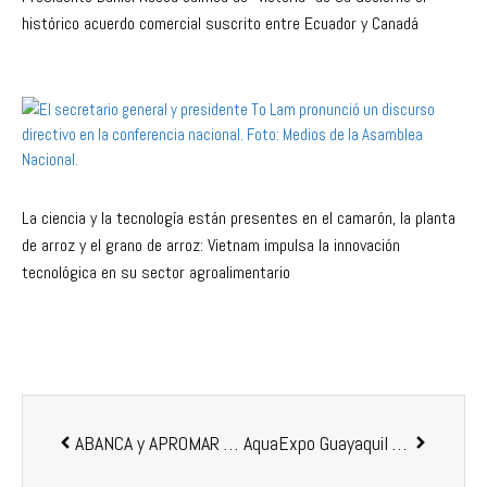
histórico acuerdo comercial suscrito entre Ecuador y Canadá
La ciencia y la tecnología están presentes en el camarón, la planta
de arroz y el grano de arroz: Vietnam impulsa la innovación
tecnológica en su sector agroalimentario
ABANCA y APROMAR refuerzan su compromiso con la acuicultura e impulsan la sostenibilidad en el sector
AquaExpo Guayaquil se consolida como en uno de los eventos técnicos comercial más importantes del continente