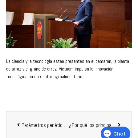
La ciencia y la tecnología están presentes en el camarón, la planta
de arroz y el grano de arroz: Vietnam impulsa la innovación
tecnológica en su sector agroalimentario
Parámetros genéticos relacionados con calidad de la carne, morfología externa y rasgos de crecimiento del camarón blanco del Pacífico (
¿Por qué los principales laboratorios eligen la nutrición líquida de