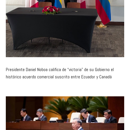
Presidente Daniel Noboa califica de “victoria” de su Gobierno el
histórico acuerdo comercial suscrito entre Ecuador y Canadá