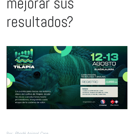
mejorar sus
resultados?
Por:
Phodé Animal Care