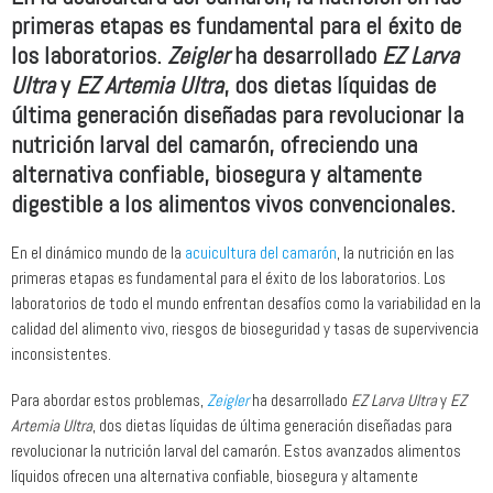
primeras etapas es fundamental para el éxito de
los laboratorios.
Zeigler
ha desarrollado
EZ Larva
Ultra
y
EZ Artemia Ultra
, dos dietas líquidas de
última generación diseñadas para revolucionar la
nutrición larval del camarón, ofreciendo una
alternativa confiable, biosegura y altamente
digestible a los alimentos vivos convencionales.
En el dinámico mundo de la
acuicultura del camarón
, la nutrición en las
primeras etapas es fundamental para el éxito de los laboratorios. Los
laboratorios de todo el mundo enfrentan desafíos como la variabilidad en la
calidad del alimento vivo, riesgos de bioseguridad y tasas de supervivencia
inconsistentes.
Para abordar estos problemas,
Zeigler
ha desarrollado
EZ Larva Ultra
y
EZ
Artemia Ultra
, dos dietas líquidas de última generación diseñadas para
revolucionar la nutrición larval del camarón. Estos avanzados alimentos
líquidos ofrecen una alternativa confiable, biosegura y altamente