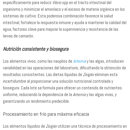
específicamente para reducir
Vibrio
spp en el tracto intestinal del
organismo y minimizar el amoníaco y el exceso de materia orgánica en los
sistemas de cultivo. Esta poderosa combinación favorece la salud
intestinal, fortalece la respuesta inmune y ayuda a mantener la calidad del
agua, factores clave para mejorar la supervivencia y resistencia de las
larvas de camarón.
Nutrición consistente y biosegura
Los alimentos vivos, como las nauplios de
Artemia
y las algas, introducen
variabilidad en las operaciones del laboratorio, dificultando la obtención de
resultados consistentes. Las dietas líquidas de
Zeigler
eliminan esta
incertidumbre al proporcionar una solución nutricional controlada y
biosegura. Cada lote se formula para ofrecer un contenido de nutrientes
uniforme, reduciendo la dependencia de la
Artemia
y las algas vivas, y
garantizando un rendimiento predecible.
Procesamiento en frío para máxima eficacia
Los alimentos líquidos de
Zeigler
utilizan una técnica de procesamiento en