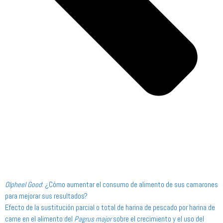
Olpheel Good
: ¿Cómo aumentar el consumo de alimento de sus camarones
para mejorar sus resultados?
Efecto de la sustitución parcial o total de harina de pescado por harina de
carne en el alimento del
Pagrus major
sobre el crecimiento y el uso del