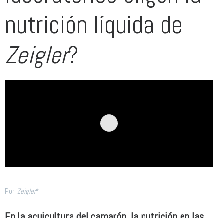
nutrición líquida de
Zeigler
?
Por:
Zeigler
*
En la acuicultura del camarón, la nutrición en las