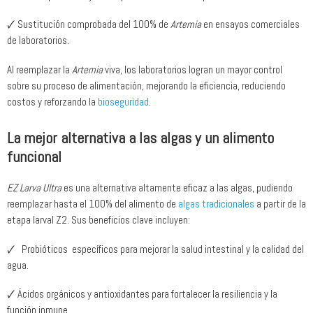
🗸 Sustitución comprobada del 100% de
Artemia
en ensayos comerciales
de laboratorios.
Al reemplazar la
Artemia
viva, los laboratorios logran un mayor control
sobre su proceso de alimentación, mejorando la eficiencia, reduciendo
costos y reforzando la
bioseguridad
.
La mejor alternativa a las algas y un alimento
funcional
EZ Larva Ultra
es una alternativa altamente eficaz a las algas, pudiendo
reemplazar hasta el 100% del alimento de
algas tradicionales
a partir de la
etapa larval Z2. Sus beneficios clave incluyen:
🗸 Probióticos específicos para mejorar la salud intestinal y la calidad del
agua.
🗸 Ácidos orgánicos y antioxidantes para fortalecer la resiliencia y la
función inmune.