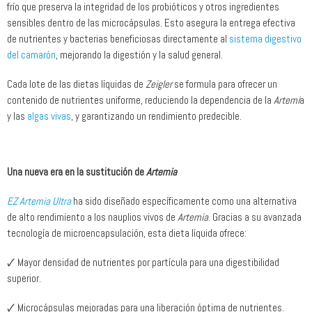
frío que preserva la integridad de los probióticos y otros ingredientes
sensibles dentro de las microcápsulas. Esto asegura la entrega efectiva
de nutrientes y bacterias beneficiosas directamente al
sistema digestivo
del camarón
, mejorando la digestión y la salud general.
Cada lote de las dietas líquidas de
Zeigler
se formula para ofrecer un
contenido de nutrientes uniforme, reduciendo la dependencia de la
Artemi
a
y las
algas vivas
, y garantizando un rendimiento predecible.
Una nueva era en la sustitución de
Artemia
EZ Artemia Ultra
ha sido diseñado específicamente como una alternativa
de alto rendimiento a los nauplios vivos de
Artemia
. Gracias a su avanzada
tecnología de microencapsulación, esta dieta líquida ofrece:
🗸 Mayor densidad de nutrientes por partícula para una digestibilidad
superior.
🗸 Microcápsulas mejoradas para una liberación óptima de nutrientes.