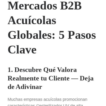
Mercados B2B
Acuícolas
Globales: 5 Pasos
Clave
1. Descubre Qué Valora
Realmente tu Cliente — Deja
de Adivinar
Muchas empresas acuícolas promocionan
características (“esterilizador UV de alta