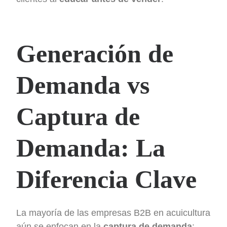
Generación de
Demanda vs
Captura de
Demanda: La
Diferencia Clave
La mayoría de las empresas B2B en acuicultura
aún se enfocan en la
captura de demanda
: