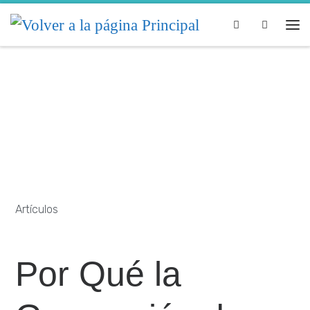
Skip to content
Search
Artículos
Por Qué la