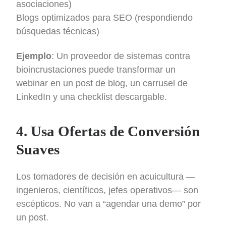
asociaciones)
Blogs optimizados para SEO (respondiendo
búsquedas técnicas)
Ejemplo
: Un proveedor de sistemas contra
bioincrustaciones puede transformar un
webinar en un post de blog, un carrusel de
LinkedIn y una checklist descargable.
4. Usa Ofertas de Conversión
Suaves
Los tomadores de decisión en acuicultura —
ingenieros, científicos, jefes operativos— son
escépticos. No van a “agendar una demo” por
un post.