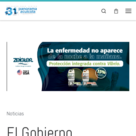
Skip to content
Search
Noticias
El Gobierno