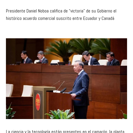
Presidente Daniel Noboa califica de “victoria” de su Gobierno el
histórico acuerdo comercial suscrito entre Ecuador y Canadá
La ciencia y la tecnología están presentes en el camarón, la planta