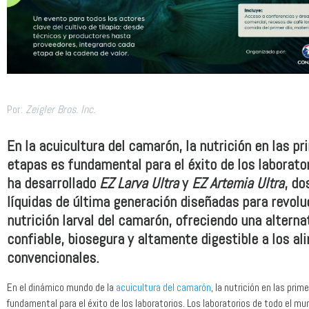
Por:
Zeigler Bros. Inc.
En la acuicultura del camarón, la nutrición en las p
etapas es fundamental para el éxito de los laborato
ha desarrollado
EZ Larva Ultra
y
EZ Artemia Ultra
, do
líquidas de última generación diseñadas para revolu
nutrición larval del camarón, ofreciendo una alterna
confiable, biosegura y altamente digestible a los al
convencionales.
En el dinámico mundo de la
acuicultura del camarón
, la nutrición en las pri
fundamental para el éxito de los laboratorios. Los laboratorios de todo el m