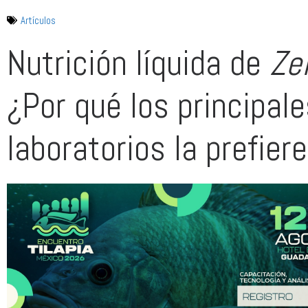
Artículos
Nutrición líquida de
Zei
¿Por qué los principale
laboratorios la prefier