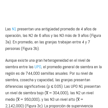
Las
N1
presentan una antigüedad promedio de 4 años de
operación, las N2 de 6 años y las N3 más de 9 años (Figura
3a). En promedio, en las granjas trabajan entre 4 y 7
personas (Figura 3b).
Aunque existe una gran heterogeneidad en el nivel de
siembra entre las
UPO
, el promedio general de siembra en la
región es de 744,000 semillas anuales. Por su nivel de
siembra, cosecha y capacidad, las granjas presentan
diferencias significativas (p ≤ 0.05). Las UPO N1 presentan
un nivel de siembra bajo (x̅ = 304,000), las N2 un nivel
medio (x̅ = 950,000), y las N3 un nivel alto (x̅ =
2,142,000) (Figura 3c). La proporción de supervivencia