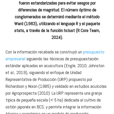
fueron estandarizadas para evitar sesgos por
diferencias de magnitud. El número óptimo de
conglomerados se determinó mediante el método
Ward (1963), utilizando el lenguaje R y el paquete
stats, a través de la función hclust (R Core Team,
2024).
Con la información recabada se construyó un
presupuesto
empresarial
siguiendo las técnicas de presupuestación
estándar aplicadas en acuicultura (Engle, 2010; Johnston
et al., 2019), siguiendo el enfoque de Unidad
Representativa de Producción (URP) propuesto por
Richardson y Nixon (1985) y validado en estudios acuícolas
por Agroprospecta (2010). La URP representa una granja
típica de pequeña escala (< 5 ha) dedicada al cultivo de
ostión japonés en BCS, y permite integrar la información
técnica y económica en un modelo de producción