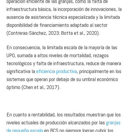
operación eficiente de las granjas, como la falta de
infraestructura básica, la incorporación de innovaciones, la
ausencia de asistencia técnica especializada y la limitada
disponibilidad de financiamiento adaptado al sector
(Contreras-Sánchez, 2023; Botta et al., 2020).
En consecuencia, la limitada escala de la mayoría de las
UPO, sumada a altos niveles de mortalidad, rezagos
tecnológicos y falta de infraestructura, reduce de manera
significativa la
eficiencia productiva
, principalmente en los
sistemas que operan por debajo de su umbral económico
óptimo (Chen et al., 2017).
En cuanto a rentabilidad, los resultados muestran que los
niveles actuales de producción alcanzados por las
granjas
de pequeña escala
en BCS no siempre logran cubrir los