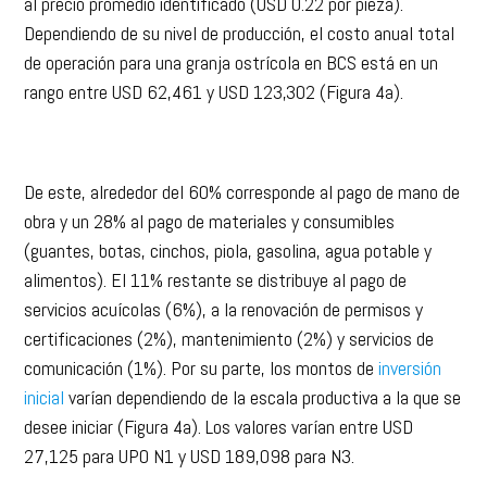
al precio promedio identificado (USD 0.22 por pieza).
Dependiendo de su nivel de producción, el costo anual total
de operación para una granja ostrícola en BCS está en un
rango entre USD 62,461 y USD 123,302 (Figura 4a).
De este, alrededor del 60% corresponde al pago de mano de
obra y un 28% al pago de materiales y consumibles
(guantes, botas, cinchos, piola, gasolina, agua potable y
alimentos). El 11% restante se distribuye al pago de
servicios acuícolas (6%), a la renovación de permisos y
certificaciones (2%), mantenimiento (2%) y servicios de
comunicación (1%). Por su parte, los montos de
inversión
inicial
varían dependiendo de la escala productiva a la que se
desee iniciar (Figura 4a). Los valores varían entre USD
27,125 para UPO N1 y USD 189,098 para N3.