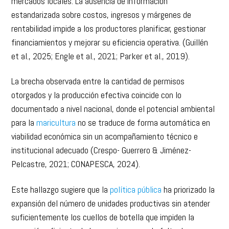
mercados locales. La ausencia de información
estandarizada sobre costos, ingresos y márgenes de
rentabilidad impide a los productores planificar, gestionar
financiamientos y mejorar su eficiencia operativa. (Guillén
et al., 2025; Engle et al., 2021; Parker et al., 2019).
La brecha observada entre la cantidad de permisos
otorgados y la producción efectiva coincide con lo
documentado a nivel nacional, donde el potencial ambiental
para la
maricultura
no se traduce de forma automática en
viabilidad económica sin un acompañamiento técnico e
institucional adecuado (Crespo- Guerrero & Jiménez-
Pelcastre, 2021; CONAPESCA, 2024).
Este hallazgo sugiere que la
política pública
ha priorizado la
expansión del número de unidades productivas sin atender
suficientemente los cuellos de botella que impiden la