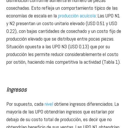
disminución conforme aumenta el número de piezas
cosechadas. Esto refleja un comportamiento típico de las
economías de escala en la
producción acuícola
: Las UPO N1
y N2 presentan un costo unitario elevado (USD 0.51 y USD
0.22), con bajas cantidades de cosechado y un costo fijo de
producción elevado que se distribuye entre pocas piezas.
Situación opuesta a las UPO N3 (USD 0.13) que por su
producción les permite reducir considerablemente el costo
por ostión, haciendo más competitiva la actividad (Tabla 1).
Ingresos
Por supuesto, cada
nivel
obtiene ingresos diferenciados. La
mayoría de las UPO obtendrían ingresos que estarían por
debajo de su costo total de producción, es decir que no
obtendrían beneficio de sus ventas. Las UPO N1 obtendrían