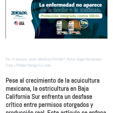
Por: Francisco Javier Mendoza-Portillo*, Víctor Ángel Hernández-
Trejo y Phillipe Danigo-Le Livec
Pese al crecimiento de la acuicultura
mexicana, la ostricultura en Baja
California Sur enfrenta un desfase
crítico entre permisos otorgados y
producción real. Este artículo se enfoca