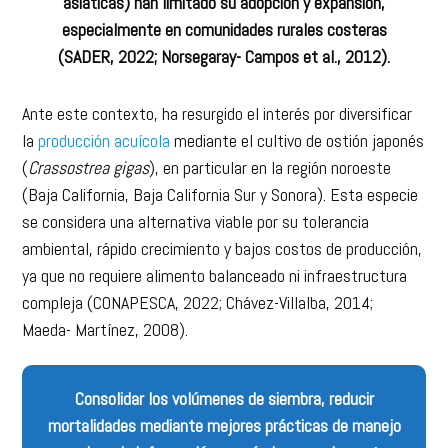
asiáticas) han limitado su adopción y expansión,
especialmente en comunidades rurales costeras
(SADER, 2022; Norsegaray- Campos et al., 2012).
Ante este contexto, ha resurgido el interés por diversificar
la
producción acuícola
mediante el cultivo de ostión japonés
(
Crassostrea gigas
), en particular en la región noroeste
(Baja California, Baja California Sur y Sonora). Esta especie
se considera una alternativa viable por su tolerancia
ambiental, rápido crecimiento y bajos costos de producción,
ya que no requiere alimento balanceado ni infraestructura
compleja (CONAPESCA, 2022; Chávez-Villalba, 2014;
Maeda- Martínez, 2008).
Consolidar los volúmenes de siembra, reducir
mortalidades mediante mejores prácticas de manejo