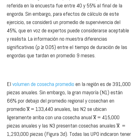
referida en la encuesta fue entre 40 y 55% al final de la
engorda. Sin embargo, para efectos de cálculo de este
ejercicio, se consideró un promedio de supervivencia del
45%, que en voz de expertos puede considerarse aceptable
y realista. La información no muestra diferencias
significativas (p ≥ 0.05) entre el tiempo de duración de las
engordas que tardan en promedio 9 meses.
El
volumen de cosecha promedio
en la región es de 391,000
piezas anuales. Sin embargo, la gran mayoría (N1) están
66% por debajo del promedio regional y cosechan en
promedio x̅ = 133,440 anuales, las N2 se ubican
ligeramente arriba con una cosecha anual x̅ = 415,000
piezas anuales y las N3 presentan cosechas anuales x̅ =
1,293,000 piezas (Figura 3d). Todas las UPO indicaron tener