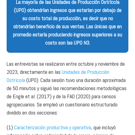
La mayoría de las Unidades de Producción Ostrícola
(UPO) obtendrían ingresos que estarían por debajo de
su costo total de producción, es decir que no
obtendrían beneficio de sus ventas. Las únicas que en
promedio estaría produciendo ingresos superiores a su
costo son las UPO N3.
Las entrevistas se realizaron entre octubre y noviembre de
2023, directamente en las
Unidades de Producción
Ostrícola
(UPO). Cada sesión tuvo una duración aproximada
de 50 minutos y siguió las recomendaciones metodológicas
de Engle et al. (2017) y de la FAO (2020) para censos
agropecuarios. Se empleó un cuestionario estructurado
dividido en dos secciones:
(1)
Caracterización productiva y operativa
, que incluyó