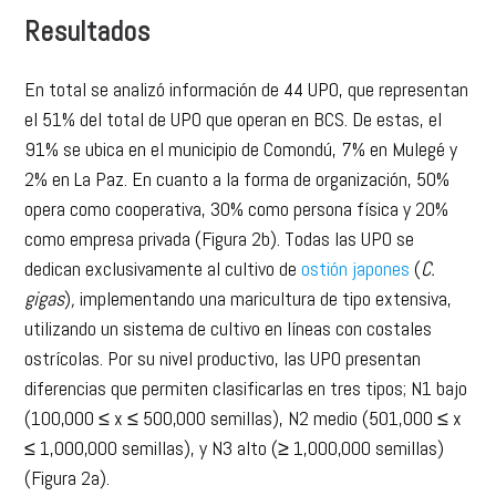
Resultados
En total se analizó información de 44 UPO, que representan
el 51% del total de UPO que operan en BCS. De estas, el
91% se ubica en el municipio de Comondú, 7% en Mulegé y
2% en La Paz. En cuanto a la forma de organización, 50%
opera como cooperativa, 30% como persona física y 20%
como empresa privada (Figura 2b). Todas las UPO se
dedican exclusivamente al cultivo de
ostión japones
(
C.
gigas
)
,
implementando una maricultura de tipo extensiva,
utilizando un sistema de cultivo en líneas con costales
ostrícolas. Por su nivel productivo, las UPO presentan
diferencias que permiten clasificarlas en tres tipos; N1 bajo
(100,000 ≤ x ≤ 500,000 semillas), N2 medio (501,000 ≤ x
≤ 1,000,000 semillas), y N3 alto (≥ 1,000,000 semillas)
(Figura 2a).