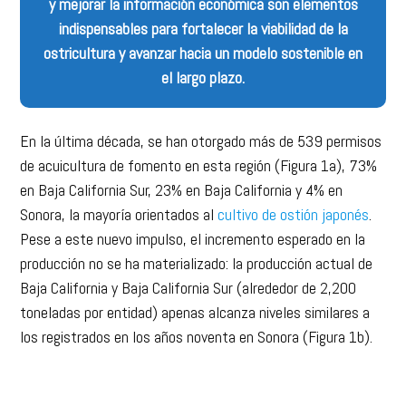
y mejorar la información económica son elementos
indispensables para fortalecer la viabilidad de la
ostricultura y avanzar hacia un modelo sostenible en
el largo plazo.
En la última década, se han otorgado más de 539 permisos
de acuicultura de fomento en esta región (Figura 1a), 73%
en Baja California Sur, 23% en Baja California y 4% en
Sonora, la mayoría orientados al
cultivo de ostión japonés
.
Pese a este nuevo impulso, el incremento esperado en la
producción no se ha materializado: la producción actual de
Baja California y Baja California Sur (alrededor de 2,200
toneladas por entidad) apenas alcanza niveles similares a
los registrados en los años noventa en Sonora (Figura 1b).