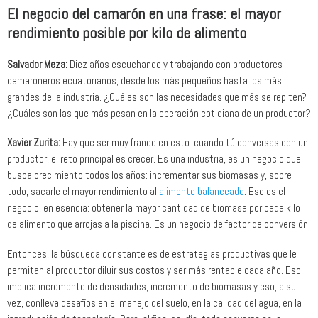
El negocio del camarón en una frase: el mayor
rendimiento posible por kilo de alimento
Salvador Meza:
Diez años escuchando y trabajando con productores
camaroneros ecuatorianos, desde los más pequeños hasta los más
grandes de la industria. ¿Cuáles son las necesidades que más se repiten?
¿Cuáles son las que más pesan en la operación cotidiana de un productor?
Xavier Zurita:
Hay que ser muy franco en esto: cuando tú conversas con un
productor, el reto principal es crecer. Es una industria, es un negocio que
busca crecimiento todos los años: incrementar sus biomasas y, sobre
todo, sacarle el mayor rendimiento al
alimento balanceado
. Eso es el
negocio, en esencia: obtener la mayor cantidad de biomasa por cada kilo
de alimento que arrojas a la piscina. Es un negocio de factor de conversión.
Entonces, la búsqueda constante es de estrategias productivas que le
permitan al productor diluir sus costos y ser más rentable cada año. Eso
implica incremento de densidades, incremento de biomasas y eso, a su
vez, conlleva desafíos en el manejo del suelo, en la calidad del agua, en la