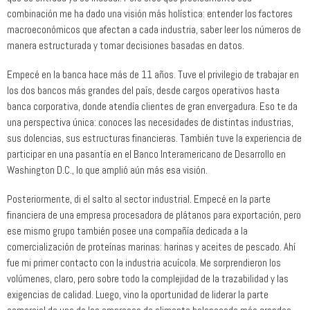
combinación me ha dado una visión más holística: entender los factores
macroeconómicos que afectan a cada industria, saber leer los números de
manera estructurada y tomar decisiones basadas en datos.
Empecé en la banca hace más de 11 años. Tuve el privilegio de trabajar en
los dos bancos más grandes del país, desde cargos operativos hasta
banca corporativa, donde atendía clientes de gran envergadura. Eso te da
una perspectiva única: conoces las necesidades de distintas industrias,
sus dolencias, sus estructuras financieras. También tuve la experiencia de
participar en una pasantía en el Banco Interamericano de Desarrollo en
Washington D.C., lo que amplió aún más esa visión.
Posteriormente, di el salto al sector industrial. Empecé en la parte
financiera de una empresa procesadora de plátanos para exportación, pero
ese mismo grupo también posee una compañía dedicada a la
comercialización de proteínas marinas: harinas y aceites de pescado. Ahí
fue mi primer contacto con la industria acuícola. Me sorprendieron los
volúmenes, claro, pero sobre todo la complejidad de la trazabilidad y las
exigencias de calidad. Luego, vino la oportunidad de liderar la parte