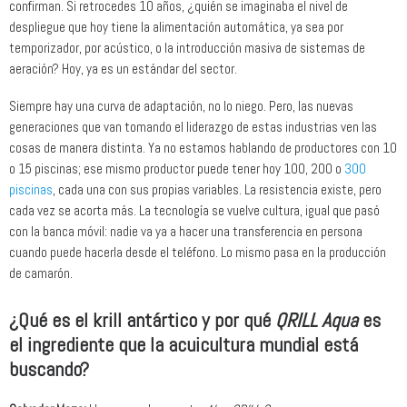
confirman. Si retrocedes 10 años, ¿quién se imaginaba el nivel de
despliegue que hoy tiene la alimentación automática, ya sea por
temporizador, por acústico, o la introducción masiva de sistemas de
aeración? Hoy, ya es un estándar del sector.
Siempre hay una curva de adaptación, no lo niego. Pero, las nuevas
generaciones que van tomando el liderazgo de estas industrias ven las
cosas de manera distinta. Ya no estamos hablando de productores con 10
o 15 piscinas; ese mismo productor puede tener hoy 100, 200 o
300
piscinas
, cada una con sus propias variables. La resistencia existe, pero
cada vez se acorta más. La tecnología se vuelve cultura, igual que pasó
con la banca móvil: nadie va ya a hacer una transferencia en persona
cuando puede hacerla desde el teléfono. Lo mismo pasa en la producción
de camarón.
¿Qué es el krill antártico y por qué
QRILL Aqua
es
el ingrediente que la acuicultura mundial está
buscando?