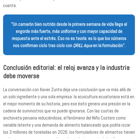
cuenta.
“Un camarón bien nutrido desde la primera semana de vida llega al
engorde más fuerte, más uniforme y con mayor capacidad de
respuesta ante el estrés. Eso no es teoría: es lo que los números
nos confirman ciclo tras ciclo con
QRILL Aqua
en la formulación”.
Conclusión editorial: el reloj avanza y la industria
debe moverse
La conversación con Xavier Zurita deja una conclusión que va más allá de
un solo ingrediente o una sola empresa: la acuicultura ecuatoriana está en
el mejor momento de su historia, pero ese éxito genera una presión en la
cadena de suministros que no puede ignorarse. Con las cuotas de
anchoveta peruana reduciéndose, el fenómeno del Niño Costero como
variable latente y una demanda de alimento balanceado que podría rozar
los 3 millones de toneladas en 2026, los formuladores de alimentos tienen