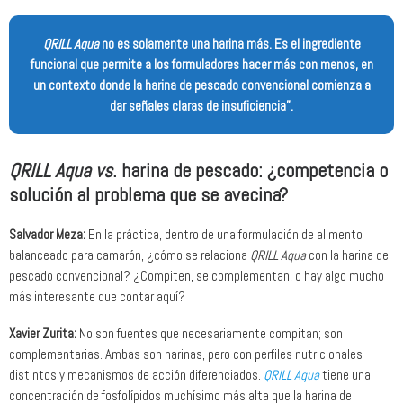
QRILL Aqua
no es solamente una harina más. Es el ingrediente
funcional que permite a los formuladores hacer más con menos, en
un contexto donde la harina de pescado convencional comienza a
dar señales claras de insuficiencia”.
QRILL Aqua
vs
. harina de pescado: ¿competencia o
solución al problema que se avecina?
Salvador Meza:
En la práctica, dentro de una formulación de alimento
balanceado para camarón, ¿cómo se relaciona
QRILL Aqua
con la harina de
pescado convencional? ¿Compiten, se complementan, o hay algo mucho
más interesante que contar aquí?
Xavier Zurita:
No son fuentes que necesariamente compitan; son
complementarias. Ambas son harinas, pero con perfiles nutricionales
distintos y mecanismos de acción diferenciados.
QRILL Aqua
tiene una
concentración de fosfolípidos muchísimo más alta que la harina de