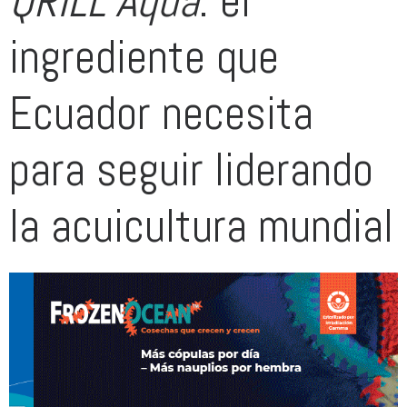
QRILL Aqua
: el
ingrediente que
Ecuador necesita
para seguir liderando
la acuicultura mundial