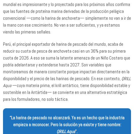
mundial es impresionante y lo proyectado para los próximos años confirma
que las fuentes de proteína marina derivadas de la producción pelágica
convencional —como la harina de anchoveta— simplemente no van a ir de
la mano con ese crecimiento. No van a ser suficientes, y ya estamos
viendo las primeras señales.
Perú, el principal exportador de harina de pescado del mundo, acaba de
reducir su cuota de pesca de anchoveta casi en un 36% para su primera
cuota de 2026. A eso se suma la latente amenaza de un Niño Costero que
podría adelantarse y extenderse hasta 2027. Son variables que
monitoreamos de manera constante porque impactan directamente en la
disponibilidad y el precio de las harinas de pescado. En ese contexto,
QRILL
Aqua
—cuya materia prima, el krill antártico, tiene disponibilidad estable y
sostenible en la Antártida— se convierte en una alternativa estratégica
para los formuladores, no solo táctica.
“La harina de pescado no alcanzará. Ya es un hecho que la industria
empieza a reconocer. Pero la solución ya existe y tiene nombre:
QRILL Aqua
”.