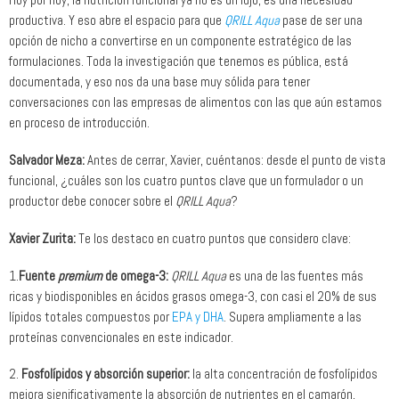
productiva. Y eso abre el espacio para que
QRILL Aqua
pase de ser una
opción de nicho a convertirse en un componente estratégico de las
formulaciones. Toda la investigación que tenemos es pública, está
documentada, y eso nos da una base muy sólida para tener
conversaciones con las empresas de alimentos con las que aún estamos
en proceso de introducción.
Salvador Meza:
Antes de cerrar, Xavier, cuéntanos: desde el punto de vista
funcional, ¿cuáles son los cuatro puntos clave que un formulador o un
productor debe conocer sobre el
QRILL Aqua
?
Xavier Zurita:
Te los destaco en cuatro puntos que considero clave:
1.
Fuente
premium
de omega-3:
QRILL Aqua
es una de las fuentes más
ricas y biodisponibles en ácidos grasos omega-3, con casi el 20% de sus
lípidos totales compuestos por
EPA y DHA
. Supera ampliamente a las
proteínas convencionales en este indicador.
2.
Fosfolípidos y absorción superior:
la alta concentración de fosfolípidos
mejora significativamente la absorción de nutrientes en el camarón,