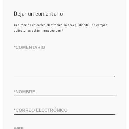
Dejar un comentario
Tu dirección de correo electrónico no será publicada.
Los campos
obligatorios están marcados con
*
*
COMENTARIO
*
NOMBRE
*
CORREO ELECTRÓNICO
WEB