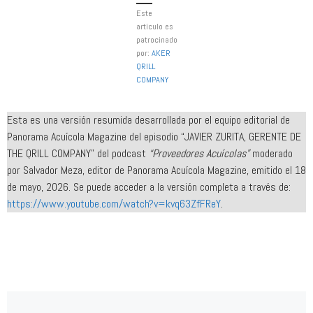
Este
artículo es
patrocinado
por:
AKER
QRILL
COMPANY
Esta es una versión resumida desarrollada por el equipo editorial de
Panorama Acuícola Magazine del episodio “JAVIER ZURITA, GERENTE DE
THE QRILL COMPANY” del podcast
“Proveedores Acuícolas”
moderado
por Salvador Meza, editor de Panorama Acuícola Magazine, emitido el 18
de mayo, 2026. Se puede acceder a la versión completa a través de:
https://www.youtube.com/watch?v=kvq63ZfFReY
.