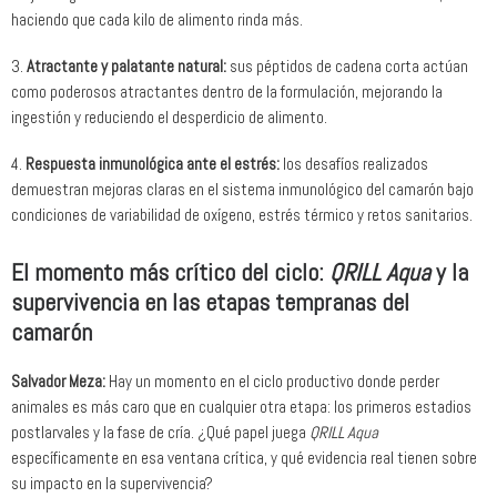
haciendo que cada kilo de alimento rinda más.
3.
Atractante y palatante natural:
sus péptidos de cadena corta actúan
como poderosos atractantes dentro de la formulación, mejorando la
ingestión y reduciendo el desperdicio de alimento.
4.
Respuesta inmunológica ante el estrés:
los desafíos realizados
demuestran mejoras claras en el sistema inmunológico del camarón bajo
condiciones de variabilidad de oxígeno, estrés térmico y retos sanitarios.
El momento más crítico del ciclo:
QRILL Aqua
y la
supervivencia en las etapas tempranas del
camarón
Salvador Meza:
Hay un momento en el ciclo productivo donde perder
animales es más caro que en cualquier otra etapa: los primeros estadios
postlarvales y la fase de cría. ¿Qué papel juega
QRILL Aqua
específicamente en esa ventana crítica, y qué evidencia real tienen sobre
su impacto en la supervivencia?