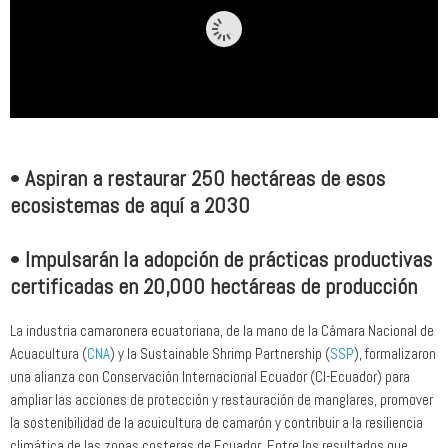
•
Aspiran a restaurar 250 hectáreas de esos
ecosistemas de aquí a 2030
•
Impulsarán la adopción de prácticas productivas
certificadas en 20,000 hectáreas de producción
La industria camaronera ecuatoriana, de la mano de la Cámara Nacional de
Acuacultura (
CNA
) y la Sustainable Shrimp Partnership (
SSP
), formalizaron
una alianza con Conservación Internacional Ecuador (CI-Ecuador) para
ampliar las acciones de protección y restauración de manglares, promover
la sostenibilidad de la acuicultura de camarón y contribuir a la resiliencia
climática de las zonas costeras de Ecuador. Entre los resultados que