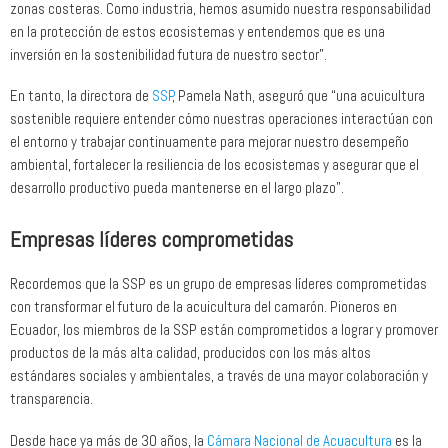
zonas costeras. Como industria, hemos asumido nuestra responsabilidad
en la protección de estos ecosistemas y entendemos que es una
inversión en la sostenibilidad futura de nuestro sector”.
En tanto, la directora de
SSP
, Pamela Nath, aseguró que “una acuicultura
sostenible requiere entender cómo nuestras operaciones interactúan con
el entorno y trabajar continuamente para mejorar nuestro desempeño
ambiental, fortalecer la resiliencia de los ecosistemas y asegurar que el
desarrollo productivo pueda mantenerse en el largo plazo”.
Empresas líderes comprometidas
Recordemos que la SSP es un grupo de empresas líderes comprometidas
con transformar el futuro de la acuicultura del camarón. Pioneros en
Ecuador, los miembros de la SSP están comprometidos a lograr y promover
productos de la más alta calidad, producidos con los más altos
estándares sociales y ambientales, a través de una mayor colaboración y
transparencia.
Desde hace ya más de 30 años, la
Cámara Nacional de Acuacultura
es la