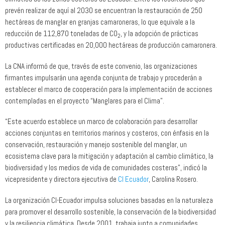
prevén realizar de aquí al 2030 se encuentran la restauración de 250
hectáreas de manglar en granjas camaroneras, lo que equivale a la
reducción de 112,870 toneladas de CO
, y la adopción de prácticas
2
productivas certificadas en 20,000 hectáreas de producción camaronera.
La CNA informó de que, través de este convenio, las organizaciones
firmantes impulsarán una agenda conjunta de trabajo y procederán a
establecer el marco de cooperación para la implementación de acciones
contempladas en el proyecto “Manglares para el Clima”.
“Este acuerdo establece un marco de colaboración para desarrollar
acciones conjuntas en territorios marinos y costeros, con énfasis en la
conservación, restauración y manejo sostenible del manglar, un
ecosistema clave para la mitigación y adaptación al cambio climático, la
biodiversidad y los medios de vida de comunidades costeras”, indicó la
vicepresidente y directora ejecutiva de
CI Ecuador
, Carolina Rosero.
La organización CI-Ecuador impulsa soluciones basadas en la naturaleza
para promover el desarrollo sostenible, la conservación de la biodiversidad
y la resiliencia climática. Desde 2001, trabaja junto a comunidades,