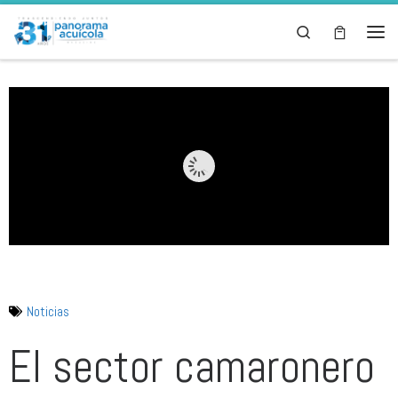
Skip to content
Search
Noticias
El sector camaronero