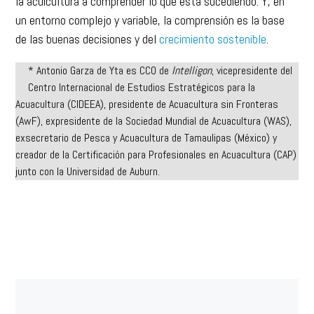
la acuicultura a comprender lo que está sucediendo. Y, en
un entorno complejo y variable, la comprensión es la base
de las buenas decisiones y del
crecimiento sostenible
.
* Antonio Garza de Yta es CCO de
Intelligon
, vicepresidente del
Centro Internacional de Estudios Estratégicos para la
Acuacultura (CIDEEA), presidente de Acuacultura sin Fronteras
(AwF), expresidente de la Sociedad Mundial de Acuacultura (WAS),
exsecretario de Pesca y Acuacultura de Tamaulipas (México) y
creador de la Certificación para Profesionales en Acuacultura (CAP)
junto con la Universidad de Auburn.