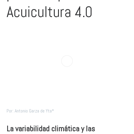
Acuicultura 4.0
Por: Antonio Garza de Yta*
La variabilidad climática y las