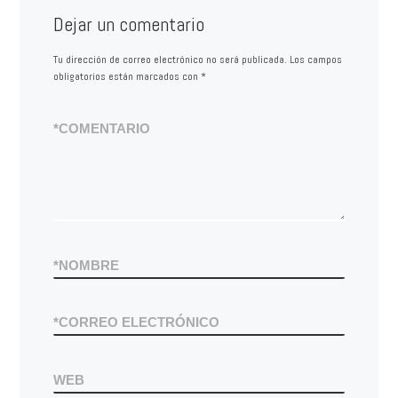
Dejar un comentario
Tu dirección de correo electrónico no será publicada.
Los campos
obligatorios están marcados con
*
*
COMENTARIO
*
NOMBRE
*
CORREO ELECTRÓNICO
WEB