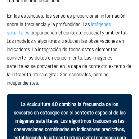
tomar mejores decisiones.
En los estanques, los sensores proporcionan información
sobre la frecuencia y la profundidad. Las
imágenes
satelitales
proporcionan el contexto espacial y ambiental.
Los modelos y algoritmos traducen las observaciones en
indicadores. La integración de todos estos elementos
convierte los datos en conocimiento. Las imágenes
satelitales se convierten en la capa de contexto externo de
la infraestructura digital. Son esenciales, pero no
independientes.
La Acuicultura 4.0 combina la frecuencia de los
sensores en estanque con el contexto espacial de las
imágenes satelitales. Los algoritmos traducen estas
observaciones combinadas en indicadores predictivos,
estableciendo la infraestructura digital necesaria para