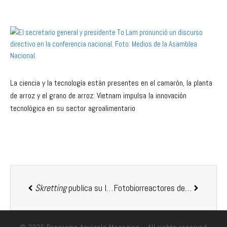
La ciencia y la tecnología están presentes en el camarón, la planta
de arroz y el grano de arroz: Vietnam impulsa la innovación
tecnológica en su sector agroalimentario
Skretting
publica su Informe de Impacto 2025, destacando avances en abastecimiento responsable, acción climática e innovación
Fotobiorreactores de Nueva Generación para la Producción Biosegura de Fitoplancton en Acuacultura