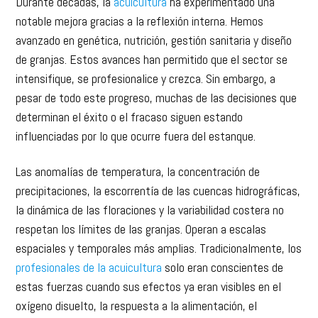
Durante décadas, la
acuicultura
ha experimentado una
notable mejora gracias a la reflexión interna. Hemos
avanzado en genética, nutrición, gestión sanitaria y diseño
de granjas. Estos avances han permitido que el sector se
intensifique, se profesionalice y crezca. Sin embargo, a
pesar de todo este progreso, muchas de las decisiones que
determinan el éxito o el fracaso siguen estando
influenciadas por lo que ocurre fuera del estanque.
Las anomalías de temperatura, la concentración de
precipitaciones, la escorrentía de las cuencas hidrográficas,
la dinámica de las floraciones y la variabilidad costera no
respetan los límites de las granjas. Operan a escalas
espaciales y temporales más amplias. Tradicionalmente, los
profesionales de la acuicultura
solo eran conscientes de
estas fuerzas cuando sus efectos ya eran visibles en el
oxígeno disuelto, la respuesta a la alimentación, el