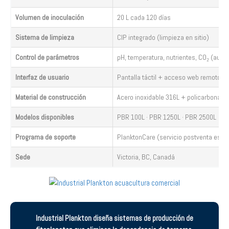
Volumen de inoculación
20 L cada 120 días
Sistema de limpieza
CIP integrado (limpieza en sitio)
Control de parámetros
pH, temperatura, nutrientes, CO₂ (auto
Interfaz de usuario
Pantalla táctil + acceso web remoto
Material de construcción
Acero inoxidable 316L + policarbonato 
Modelos disponibles
PBR 100L · PBR 1250L · PBR 2500L
Programa de soporte
PlanktonCare (servicio postventa espe
Sede
Victoria, BC, Canadá
Industrial Plankton diseña sistemas de producción de