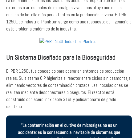
La dependencia de las instalaciones acuícolas respecto de fuentes
externas o artesanales de microalgas vivas constituye uno de los
cuellos de botella más persistentes en la producción larvaria. El PBR
1250L de Industrial Plankton surge como una respuesta de ingeniería a
este problema endémico de la industria.
Un Sistema Diseñado para la Bioseguridad
El PBR 1250L fue concebido para operar en entornos de producción
reales. Su sistema CIP higieniza el reactor entre ciclos sin desmontaje,
eliminando vectores de contaminación cruzada. Las inoculaciones se
realizan mediante desconectores bioseguros. El reactor está
construido con acero inoxidable 316L y policarbonato de grado
sanitario.
“La contaminación en el cultivo de microalgas no es un
accidente: es la consecuencia inevitable de sistemas que