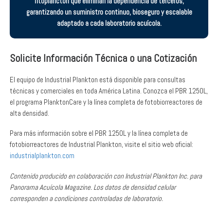
fitoplancton que eliminan la dependencia de terceros,
garantizando un suministro continuo, bioseguro y escalable
adaptado a cada laboratorio acuícola.
Solicite Información Técnica o una Cotización
El equipo de Industrial Plankton está disponible para consultas
técnicas y comerciales en toda América Latina. Conozca el PBR 1250L,
el programa PlanktonCare y la línea completa de fotobiorreactores de
alta densidad.
Para más información sobre el PBR 1250L y la línea completa de
fotobiorreactores de Industrial Plankton, visite el sitio web oficial:
industrialplankton.com
Contenido producido en colaboración con Industrial Plankton Inc. para
Panorama Acuícola Magazine. Los datos de densidad celular
corresponden a condiciones controladas de laboratorio.