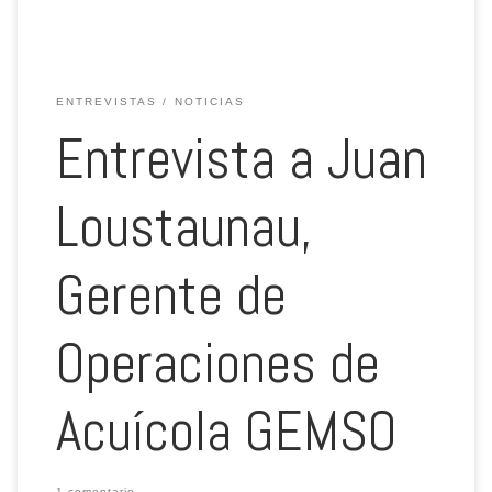
ENTREVISTAS
NOTICIAS
Entrevista a Juan
Loustaunau,
Gerente de
Operaciones de
Acuícola GEMSO
1 comentario