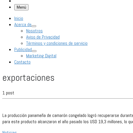
Menú
Inicio
Acerca de
Nosotros
Aviso de Privacidad
Términos y condiciones de servicio
Publicidad
Marketing Digital
Contacto
exportaciones
1 post
La producción panameña de camarón congelado logró recuperarse durante l
para este producto alcanzaron el año pasado los USD 19,3 millones, lo q
Noticias