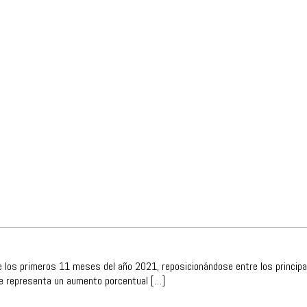
os primeros 11 meses del año 2021, reposicionándose entre los principales 
ue representa un aumento porcentual […]