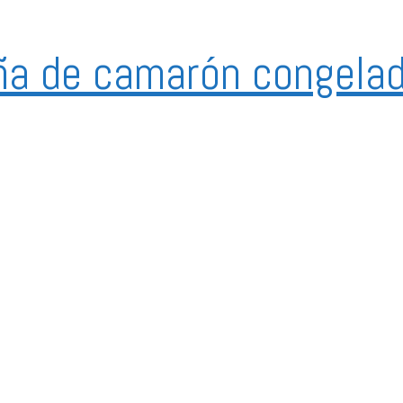
ña de camarón congela