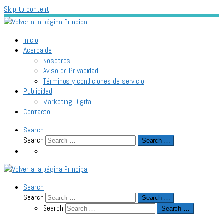
Skip to content
Inicio
Acerca de
Nosotros
Aviso de Privacidad
Términos y condiciones de servicio
Publicidad
Marketing Digital
Contacto
Search
Search
Search …
Search
Search
Search …
Search
Search …