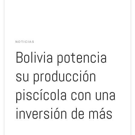
llamar Programa Nacional para el Desarrollo de la […]
NOTICIAS
Bolivia potencia
su producción
piscícola con una
inversión de más
…