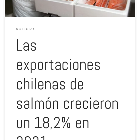
NOTICIAS
Las
exportaciones
chilenas de
salmón crecieron
un 18,2% en