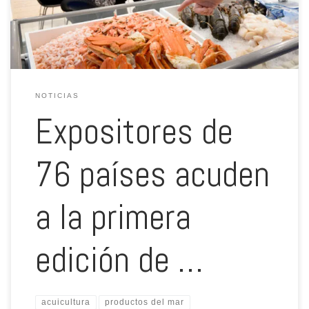
acogerá al menos 59 pabellones nacionales […]
NOTICIAS
Expositores de
76 países acuden
a la primera
edición de …
acuicultura
productos del mar